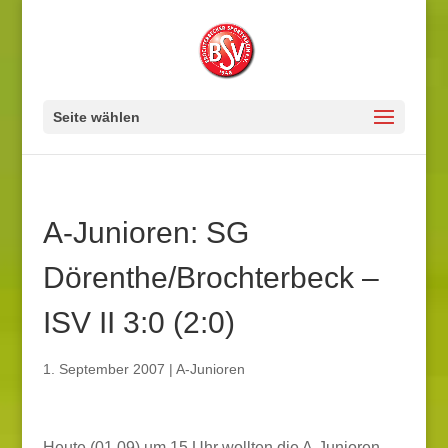
Seite wählen
A-Junioren: SG
Dörenthe/Brochterbeck –
ISV II 3:0 (2:0)
1. September 2007
|
A-Junioren
Heute (01.09) um 15 Uhr wollten die A-Junioren