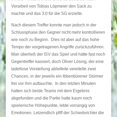
Vorarbeit von Tobias Löpmeier den Sack zu
machte und das 3:0 für die SG erzielte.
Nach diesem Treffer konnte man jedoch in der
Schlussphase den Gegner nicht mehr kontrollieren
wie noch zu Beginn. Dies ist aber auf das hohe
Tempo der vorgetragenen Angriffe zurückzuführen.
Man überließ der ISV das Spiel und hätte fast noch
Gegentreffer kassiert, doch Oliver Lösing, der eine
tadellose Vorstellung ablieferte vereitelte zwei
Chancen, in der jeweils ein Ibbenbürener Stürmer
frei vor ihm auftauchte. In den letzten Minuten
hatten sich beide Teams mit dem Ergebnis
abgefunden und die Partie hatte kaum noch
spielerische Höhepunkte, lebte vorrangig von
Emotionen. Letzendlich pfiff der Schiedsrichter die