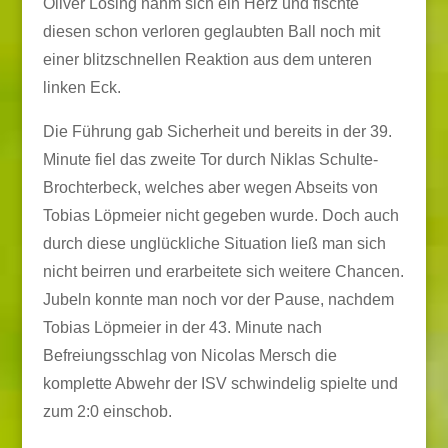
Oliver Lösing nahm sich ein Herz und fischte
diesen schon verloren geglaubten Ball noch mit
einer blitzschnellen Reaktion aus dem unteren
linken Eck.
Die Führung gab Sicherheit und bereits in der 39.
Minute fiel das zweite Tor durch Niklas Schulte-
Brochterbeck, welches aber wegen Abseits von
Tobias Löpmeier nicht gegeben wurde. Doch auch
durch diese unglückliche Situation ließ man sich
nicht beirren und erarbeitete sich weitere Chancen.
Jubeln konnte man noch vor der Pause, nachdem
Tobias Löpmeier in der 43. Minute nach
Befreiungsschlag von Nicolas Mersch die
komplette Abwehr der ISV schwindelig spielte und
zum 2:0 einschob.