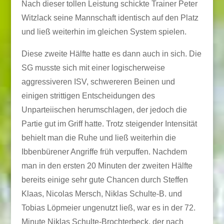
Nach dieser tollen Leistung schickte Trainer Peter
Witzlack seine Mannschaft identisch auf den Platz
und ließ weiterhin im gleichen System spielen.
Diese zweite Hälfte hatte es dann auch in sich. Die
SG musste sich mit einer logischerweise
aggressiveren ISV, schwereren Beinen und
einigen strittigen Entscheidungen des
Unparteiischen herumschlagen, der jedoch die
Partie gut im Griff hatte. Trotz steigender Intensität
behielt man die Ruhe und ließ weiterhin die
Ibbenbürener Angriffe früh verpuffen. Nachdem
man in den ersten 20 Minuten der zweiten Hälfte
bereits einige sehr gute Chancen durch Steffen
Klaas, Nicolas Mersch, Niklas Schulte-B. und
Tobias Löpmeier ungenutzt ließ, war es in der 72.
Minute Niklas Schulte-Brochterbeck, der nach