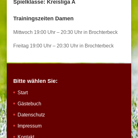
Spielklasse: Kreisliga A
Trainingszeiten Damen
Mittwoch 19:00 Uhr – 20:30 Uhr in Brochterbeck
Freitag 19:00 Uhr – 20:30 Uhr in Brochterbeck
Bitte wählen Sie:
Start
Gästebuch
Datenschutz
Impressum
Kontakt