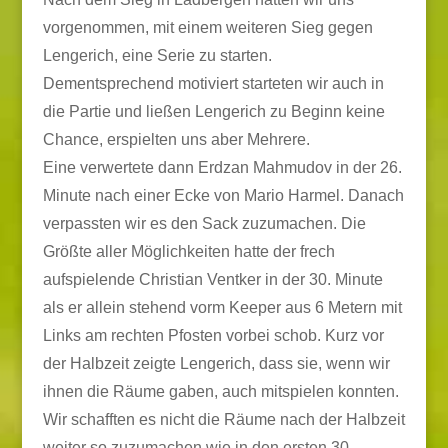
vorgenommen, mit einem weiteren Sieg gegen
Lengerich, eine Serie zu starten.
Dementsprechend motiviert starteten wir auch in
die Partie und ließen Lengerich zu Beginn keine
Chance, erspielten uns aber Mehrere.
Eine verwertete dann Erdzan Mahmudov in der 26.
Minute nach einer Ecke von Mario Harmel. Danach
verpassten wir es den Sack zuzumachen. Die
Größte aller Möglichkeiten hatte der frech
aufspielende Christian Ventker in der 30. Minute
als er allein stehend vorm Keeper aus 6 Metern mit
Links am rechten Pfosten vorbei schob. Kurz vor
der Halbzeit zeigte Lengerich, dass sie, wenn wir
ihnen die Räume gaben, auch mitspielen konnten.
Wir schafften es nicht die Räume nach der Halbzeit
weiter so zuzumachen wie in den ersten 30