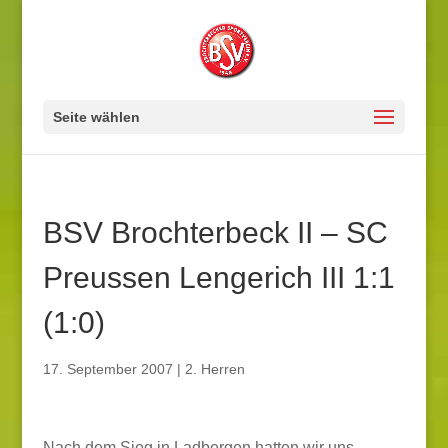
Seite wählen
BSV Brochterbeck II – SC
Preussen Lengerich III 1:1
(1:0)
17. September 2007
|
2. Herren
Nach dem Sieg in Ladbergen hatten wir uns