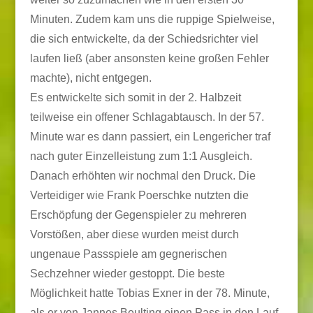
Minuten. Zudem kam uns die ruppige Spielweise,
die sich entwickelte, da der Schiedsrichter viel
laufen ließ (aber ansonsten keine großen Fehler
machte), nicht entgegen.
Es entwickelte sich somit in der 2. Halbzeit
teilweise ein offener Schlagabtausch. In der 57.
Minute war es dann passiert, ein Lengericher traf
nach guter Einzelleistung zum 1:1 Ausgleich.
Danach erhöhten wir nochmal den Druck. Die
Verteidiger wie Frank Poerschke nutzten die
Erschöpfung der Gegenspieler zu mehreren
Vorstößen, aber diese wurden meist durch
ungenaue Passspiele am gegnerischen
Sechzehner wieder gestoppt. Die beste
Möglichkeit hatte Tobias Exner in der 78. Minute,
als er von Jannes Beulting einen Pass in den Lauf