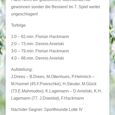
gewonnen sonder die Bessere! Im 7. Spiel weiter
ungeschlagen!
Torfolge
1:0 – 62.min. Florian Hackmann
2:0 – 73.min. Dennis Anielski
3:0 – 79.min. Florian Hackmann
4.0 – 88.min. Dennis Anielski
Aufstellung:
J.Drees – B.Drees, M.Ottenhues, P.Helmrich –
M.Harmel (45.F.Poerschke), H.Steuter, M.Glück
(73.E.Mahmudov), K.Lagemann – D.Anielski, K.H.
Lagemann (77. J.Dowidat), F.Hackmann
Nächster Gegner: Sportfreunde Lotte IV