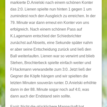
markierte D.Anielski nach einem schönen Konter
das 2:0. Lienen spielte nun hinten 1 gegen 1 um
zumindest noch den Ausgleich zu erreichen. In der
79. Minute war dann erneut ein Konter von uns
erfolgreich. Nach einem schönen Pass auf
K.Lagemann entschied der Schiedsrichter
zunächst auf Abseits, eine Sekunde später nahm
er aber seine Entscheidung zurück und ließ den
Ball weiterlaufen. Lienen war so verwirrt und blieb
Stehen, Brochterbeck spielte einfach weiter und
F.Hackmann verwandelte zum 3:0. Jetzt ließ der
Gegner die Köpfe hängen und wir spielten die
letzten Minuten souverän runter. D.Anielski erhöhte
dann in der 88. Minute sogar noch auf 4:0, was
dann auch der Endstand sein sollte.
Fazit: Nicht die glücklichere Mannschaft hat