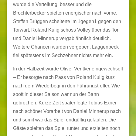
wurde die Verteilung besser und die
Brochterbecker spielten energischer nach vorne.
Steffen Brüggen scheiterte im 1gegen1 gegen den
Torwart, Roland Kulig schoss Volley über das Tor
und Daniel Minnerup vergab ähnlich deutlich.
Weitere Chancen wurden vergeben, Laggenbeck
fiel spätestens im Sechzehner nichts mehr ein.
In der Halbzeit wurde Oliver Ventker eingewechselt
– Er besorgte nach Pass von Roland Kulig kurz
nach dem Wiederbeginn den Führungstreffer. Wie
sooft in dieser Saison war nun der Bann
gebrochen. Kurze Zeit später legte Tobias Exner
nach schöner Vorarbeit von Daniel Minnerup nach
und somit war das Spiel endgültig gelaufen. Die
Gäste spielten das Spiel runter und erzielten noch