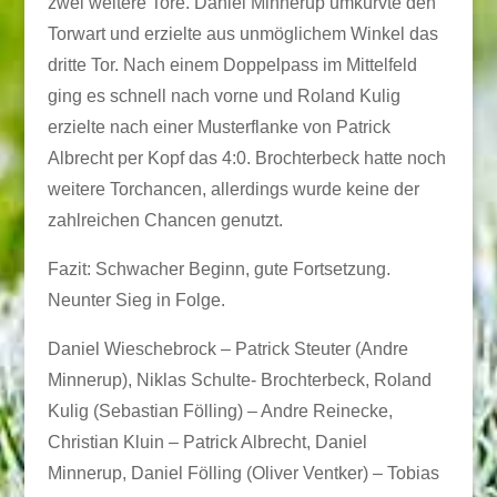
zwei weitere Tore. Daniel Minnerup umkurvte den
Torwart und erzielte aus unmöglichem Winkel das
dritte Tor. Nach einem Doppelpass im Mittelfeld
ging es schnell nach vorne und Roland Kulig
erzielte nach einer Musterflanke von Patrick
Albrecht per Kopf das 4:0. Brochterbeck hatte noch
weitere Torchancen, allerdings wurde keine der
zahlreichen Chancen genutzt.
Fazit: Schwacher Beginn, gute Fortsetzung.
Neunter Sieg in Folge.
Daniel Wieschebrock – Patrick Steuter (Andre
Minnerup), Niklas Schulte- Brochterbeck, Roland
Kulig (Sebastian Fölling) – Andre Reinecke,
Christian Kluin – Patrick Albrecht, Daniel
Minnerup, Daniel Fölling (Oliver Ventker) – Tobias