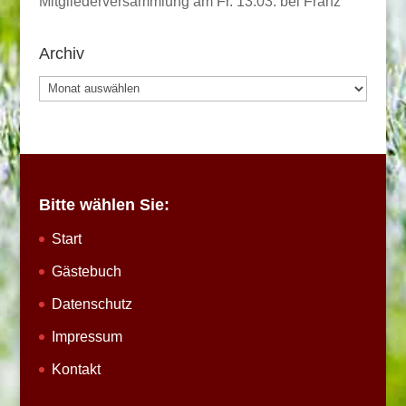
Mitgliederversammlung am Fr. 13.03. bei Franz
Archiv
Archiv
Bitte wählen Sie:
Start
Gästebuch
Datenschutz
Impressum
Kontakt