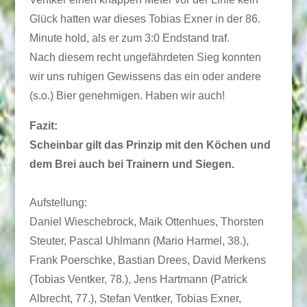
Glück hatten war dieses Tobias Exner in der 86.
Minute hold, als er zum 3:0 Endstand traf.
Nach diesem recht ungefährdeten Sieg konnten
wir uns ruhigen Gewissens das ein oder andere
(s.o.) Bier genehmigen. Haben wir auch!
Fazit:
Scheinbar gilt das Prinzip mit den Köchen und
dem Brei auch bei Trainern und Siegen.
Aufstellung:
Daniel Wieschebrock, Maik Ottenhues, Thorsten
Steuter, Pascal Uhlmann (Mario Harmel, 38.),
Frank Poerschke, Bastian Drees, David Merkens
(Tobias Ventker, 78.), Jens Hartmann (Patrick
Albrecht, 77.), Stefan Ventker, Tobias Exner,