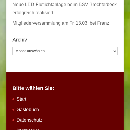
Neue LED-Flutlichtanlage beim BSV Brochterbeck
erfolgreich realisiert
Mitgliederversammlung am Fr. 13.03. bei Franz
Archiv
Archiv
Bitte wählen Sie:
Start
Gästebuch
Datenschutz