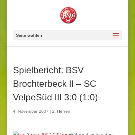
Seite wählen
Spielbericht: BSV
Brochterbeck II – SC
VelpeSüd III 3:0 (1:0)
4. November 2007
|
2. Herren
Während sich in den