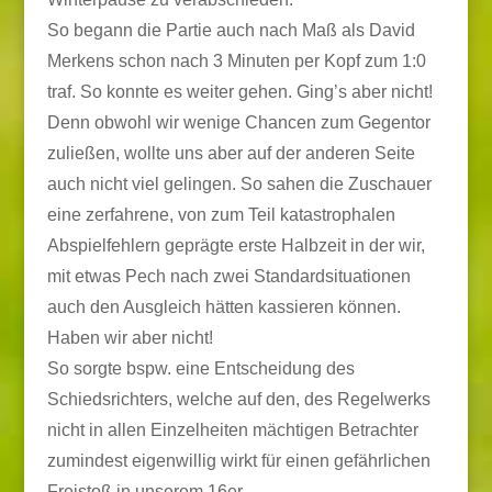
So begann die Partie auch nach Maß als David
Merkens schon nach 3 Minuten per Kopf zum 1:0
traf. So konnte es weiter gehen. Ging’s aber nicht!
Denn obwohl wir wenige Chancen zum Gegentor
zuließen, wollte uns aber auf der anderen Seite
auch nicht viel gelingen. So sahen die Zuschauer
eine zerfahrene, von zum Teil katastrophalen
Abspielfehlern geprägte erste Halbzeit in der wir,
mit etwas Pech nach zwei Standardsituationen
auch den Ausgleich hätten kassieren können.
Haben wir aber nicht!
So sorgte bspw. eine Entscheidung des
Schiedsrichters, welche auf den, des Regelwerks
nicht in allen Einzelheiten mächtigen Betrachter
zumindest eigenwillig wirkt für einen gefährlichen
Freistoß in unserem 16er.