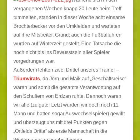
vergangenen Wochen knapp 20 Leute beim Treff
tummelten, standen in dieser Woche acht einsame
Brochterbecker vor den Umkleiden und warteten
auf ihre Mitstreiter. Grund: auch die Fußballuhren
wurden auf Winterzeit gestellt. Eine Tatsache die
noch nicht bis ins Bewusstsein aller Spieler
vorgedrungen war.
Außerdem fehlten zwei Drittel unseres Trainer –
Triumvirats
, da Jörn und Maik auf „Geschäftsreise“
waren und somit die gesamte Verantwortung auf
den Schultern von Erdzan ruhte. Dennoch waren
wir alle (zu guter Letzt wurden wir doch noch 11
Mann und hatten sogar Auswechselspieler) gewillt
und überzeugt uns mit drei Punkten gegen
„Ortfelds Dritte“ als erste Mannschaft in die
Winterpause zu verabschieden.