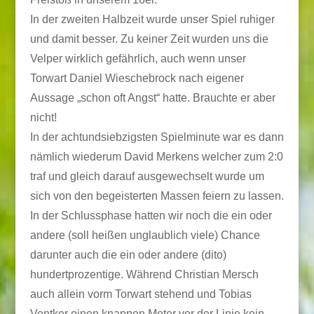
In der zweiten Halbzeit wurde unser Spiel ruhiger
und damit besser. Zu keiner Zeit wurden uns die
Velper wirklich gefährlich, auch wenn unser
Torwart Daniel Wieschebrock nach eigener
Aussage „schon oft Angst“ hatte. Brauchte er aber
nicht!
In der achtundsiebzigsten Spielminute war es dann
nämlich wiederum David Merkens welcher zum 2:0
traf und gleich darauf ausgewechselt wurde um
sich von den begeisterten Massen feiern zu lassen.
In der Schlussphase hatten wir noch die ein oder
andere (soll heißen unglaublich viele) Chance
darunter auch die ein oder andere (dito)
hundertprozentige. Während Christian Mersch
auch allein vorm Torwart stehend und Tobias
Ventker einen knappen Meter vor der Linie kein