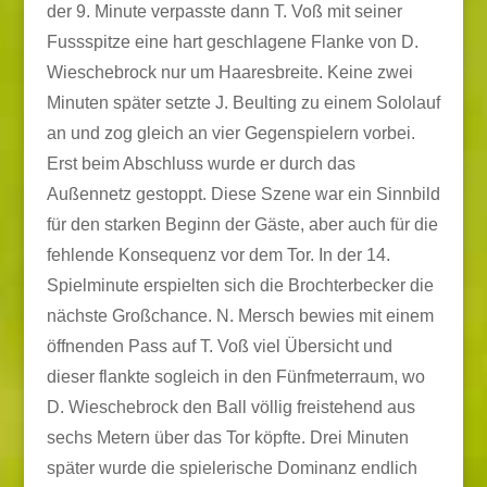
der 9. Minute verpasste dann T. Voß mit seiner
Fussspitze eine hart geschlagene Flanke von D.
Wieschebrock nur um Haaresbreite. Keine zwei
Minuten später setzte J. Beulting zu einem Sololauf
an und zog gleich an vier Gegenspielern vorbei.
Erst beim Abschluss wurde er durch das
Außennetz gestoppt. Diese Szene war ein Sinnbild
für den starken Beginn der Gäste, aber auch für die
fehlende Konsequenz vor dem Tor. In der 14.
Spielminute erspielten sich die Brochterbecker die
nächste Großchance. N. Mersch bewies mit einem
öffnenden Pass auf T. Voß viel Übersicht und
dieser flankte sogleich in den Fünfmeterraum, wo
D. Wieschebrock den Ball völlig freistehend aus
sechs Metern über das Tor köpfte. Drei Minuten
später wurde die spielerische Dominanz endlich