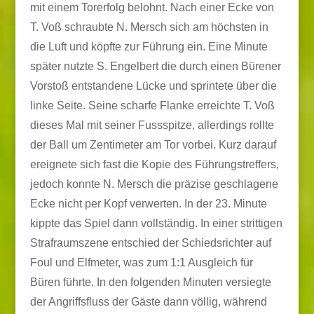
mit einem Torerfolg belohnt. Nach einer Ecke von
T. Voß schraubte N. Mersch sich am höchsten in
die Luft und köpfte zur Führung ein. Eine Minute
später nutzte S. Engelbert die durch einen Bürener
Vorstoß entstandene Lücke und sprintete über die
linke Seite. Seine scharfe Flanke erreichte T. Voß
dieses Mal mit seiner Fussspitze, allerdings rollte
der Ball um Zentimeter am Tor vorbei. Kurz darauf
ereignete sich fast die Kopie des Führungstreffers,
jedoch konnte N. Mersch die präzise geschlagene
Ecke nicht per Kopf verwerten. In der 23. Minute
kippte das Spiel dann vollständig. In einer strittigen
Strafraumszene entschied der Schiedsrichter auf
Foul und Elfmeter, was zum 1:1 Ausgleich für
Büren führte. In den folgenden Minuten versiegte
der Angriffsfluss der Gäste dann völlig, während