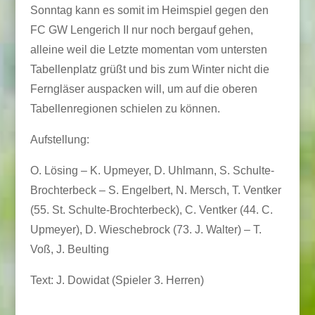
Sonntag kann es somit im Heimspiel gegen den
FC GW Lengerich II nur noch bergauf gehen,
alleine weil die Letzte momentan vom untersten
Tabellenplatz grüßt und bis zum Winter nicht die
Ferngläser auspacken will, um auf die oberen
Tabellenregionen schielen zu können.
Aufstellung:
O. Lösing – K. Upmeyer, D. Uhlmann, S. Schulte-
Brochterbeck – S. Engelbert, N. Mersch, T. Ventker
(55. St. Schulte-Brochterbeck), C. Ventker (44. C.
Upmeyer), D. Wieschebrock (73. J. Walter) – T.
Voß, J. Beulting
Text: J. Dowidat (Spieler 3. Herren)