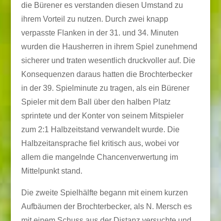
die Bürener es verstanden diesen Umstand zu
ihrem Vorteil zu nutzen. Durch zwei knapp
verpasste Flanken in der 31. und 34. Minuten
wurden die Hausherren in ihrem Spiel zunehmend
sicherer und traten wesentlich druckvoller auf. Die
Konsequenzen daraus hatten die Brochterbecker
in der 39. Spielminute zu tragen, als ein Bürener
Spieler mit dem Ball über den halben Platz
sprintete und der Konter von seinem Mitspieler
zum 2:1 Halbzeitstand verwandelt wurde. Die
Halbzeitansprache fiel kritisch aus, wobei vor
allem die mangelnde Chancenverwertung im
Mittelpunkt stand.
Die zweite Spielhälfte begann mit einem kurzen
Aufbäumen der Brochterbecker, als N. Mersch es
mit einem Schuss aus der Distanz versuchte und