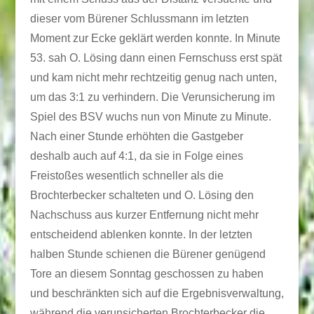
dieser vom Bürener Schlussmann im letzten
Moment zur Ecke geklärt werden konnte. In Minute
53. sah O. Lösing dann einen Fernschuss erst spät
und kam nicht mehr rechtzeitig genug nach unten,
um das 3:1 zu verhindern. Die Verunsicherung im
Spiel des BSV wuchs nun von Minute zu Minute.
Nach einer Stunde erhöhten die Gastgeber
deshalb auch auf 4:1, da sie in Folge eines
Freistoßes wesentlich schneller als die
Brochterbecker schalteten und O. Lösing den
Nachschuss aus kurzer Entfernung nicht mehr
entscheidend ablenken konnte. In der letzten
halben Stunde schienen die Bürener genügend
Tore an diesem Sonntag geschossen zu haben
und beschränkten sich auf die Ergebnisverwaltung,
während die verunsicherten Brochterbecker die