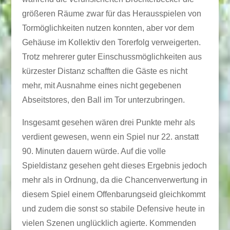
größeren Räume zwar für das Herausspielen von
Tormöglichkeiten nutzen konnten, aber vor dem
Gehäuse im Kollektiv den Torerfolg verweigerten.
Trotz mehrerer guter Einschussmöglichkeiten aus
kürzester Distanz schafften die Gäste es nicht
mehr, mit Ausnahme eines nicht gegebenen
Abseitstores, den Ball im Tor unterzubringen.
Insgesamt gesehen wären drei Punkte mehr als
verdient gewesen, wenn ein Spiel nur 22. anstatt
90. Minuten dauern würde. Auf die volle
Spieldistanz gesehen geht dieses Ergebnis jedoch
mehr als in Ordnung, da die Chancenverwertung in
diesem Spiel einem Offenbarungseid gleichkommt
und zudem die sonst so stabile Defensive heute in
vielen Szenen unglücklich agierte. Kommenden