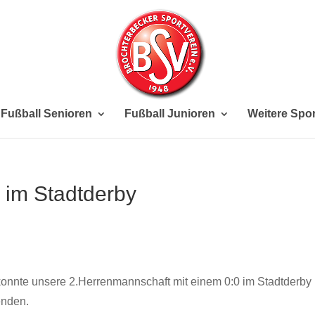
Fußball Senioren
Fußball Junioren
Weitere Spor
 im Stadtderby
konnte unsere 2.Herrenmannschaft mit einem 0:0 im Stadtderby
enden.