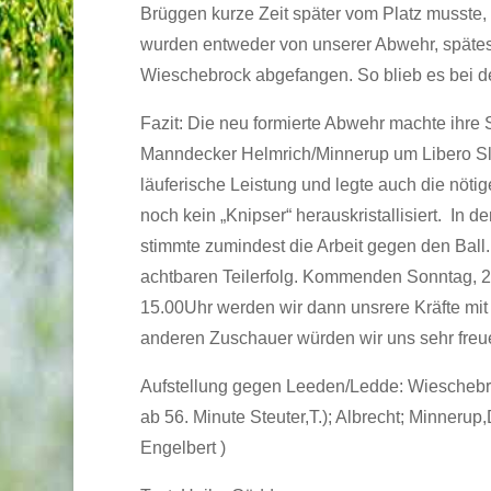
Brüggen kurze Zeit später vom Platz musste, 
wurden entweder von unserer Abwehr, spätes
Wieschebrock abgefangen. So blieb es bei de
Fazit: Die neu formierte Abwehr machte ihre 
Manndecker Helmrich/Minnerup um Libero Sloot
läuferische Leistung und legte auch die nötig
noch kein „Knipser“ herauskristallisiert. In d
stimmte zumindest die Arbeit gegen den Ball.
achtbaren Teilerfolg. Kommenden Sonntag, 2
15.00Uhr werden wir dann unsrere Kräfte mi
anderen Zuschauer würden wir uns sehr freu
Aufstellung gegen Leeden/Ledde: Wieschebroc
ab 56. Minute Steuter,T.); Albrecht; Minnerup,
Engelbert )