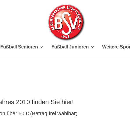
Fußball Senioren
Fußball Junioren
Weitere Spor
hres 2010 finden Sie hier!
n über 50 € (Betrag frei wählbar)