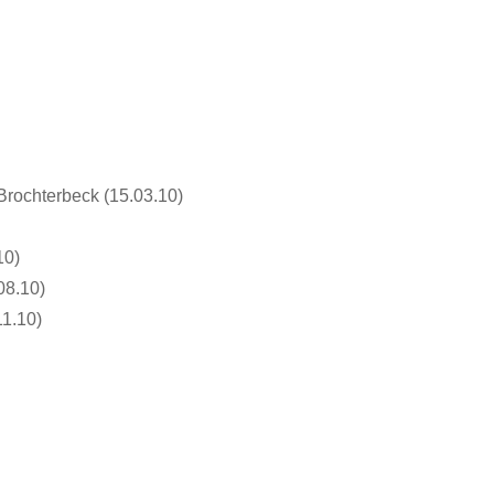
Brochterbeck (15.03.10)
10)
08.10)
1.10)