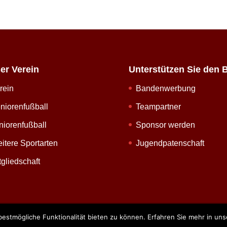
er Verein
Unterstützen Sie den 
rein
Bandenwerbung
niorenfußball
Teampartner
niorenfußball
Sponsor werden
itere Sportarten
Jugendpatenschaft
tgliedschaft
bestmögliche Funktionalität bieten zu können. Erfahren Sie mehr in un