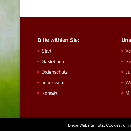
Bitte wählen Sie:
Uns
Start
Ve
Gästebuch
Se
Datenschutz
Ju
Impressum
We
Kontakt
Mi
Copyright © 2026 BSV Brochterbeck
Diese Website nutzt Cookies, um 