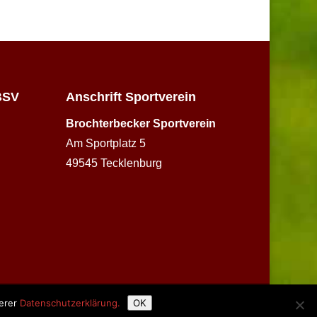
BSV
Anschrift Sportverein
Brochterbecker Sportverein
Am Sportplatz 5
49545 Tecklenburg
serer
Datenschutzerklärung.
OK