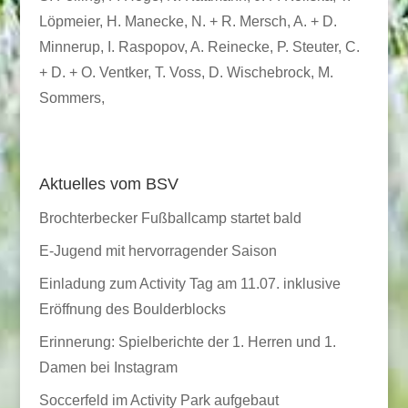
Löpmeier, H. Manecke, N. + R. Mersch, A. + D.
Minnerup, I. Raspopov, A. Reinecke, P. Steuter, C.
+ D. + O. Ventker, T. Voss, D. Wischebrock, M.
Sommers,
Aktuelles vom BSV
Brochterbecker Fußballcamp startet bald
E-Jugend mit hervorragender Saison
Einladung zum Activity Tag am 11.07. inklusive
Eröffnung des Boulderblocks
Erinnerung: Spielberichte der 1. Herren und 1.
Damen bei Instagram
Soccerfeld im Activity Park aufgebaut