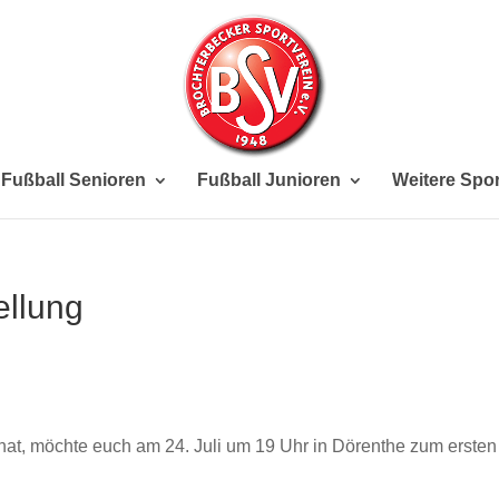
Fußball Senioren
Fußball Junioren
Weitere Spor
ellung
hat, möchte euch am 24. Juli um 19 Uhr in Dörenthe zum ersten