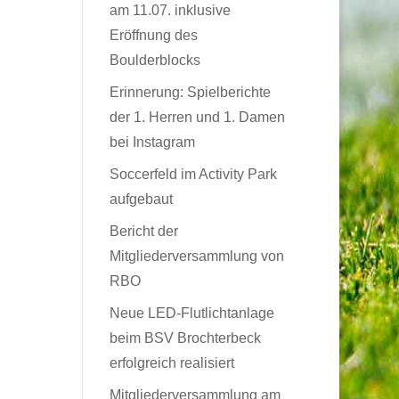
am 11.07. inklusive
Eröffnung des
Boulderblocks
Erinnerung: Spielberichte
der 1. Herren und 1. Damen
bei Instagram
Soccerfeld im Activity Park
aufgebaut
Bericht der
Mitgliederversammlung von
RBO
Neue LED-Flutlichtanlage
beim BSV Brochterbeck
erfolgreich realisiert
Mitgliederversammlung am