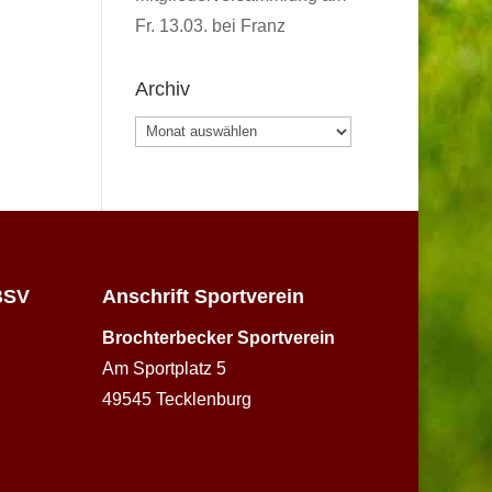
Fr. 13.03. bei Franz
Archiv
Archiv
BSV
Anschrift Sportverein
Brochterbecker Sportverein
Am Sportplatz 5
49545 Tecklenburg