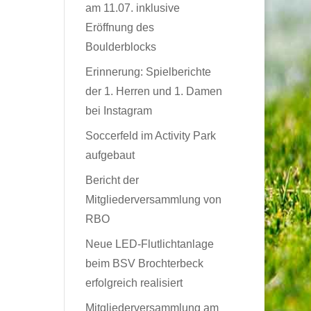
am 11.07. inklusive
Eröffnung des
Boulderblocks
Erinnerung: Spielberichte
der 1. Herren und 1. Damen
bei Instagram
Soccerfeld im Activity Park
aufgebaut
Bericht der
Mitgliederversammlung von
RBO
Neue LED-Flutlichtanlage
beim BSV Brochterbeck
erfolgreich realisiert
Mitgliederversammlung am