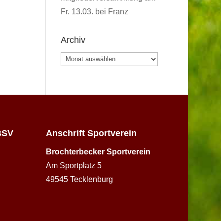
Fr. 13.03. bei Franz
Archiv
Archiv
BSV
Anschrift Sportverein
Brochterbecker Sportverein
Am Sportplatz 5
49545 Tecklenburg