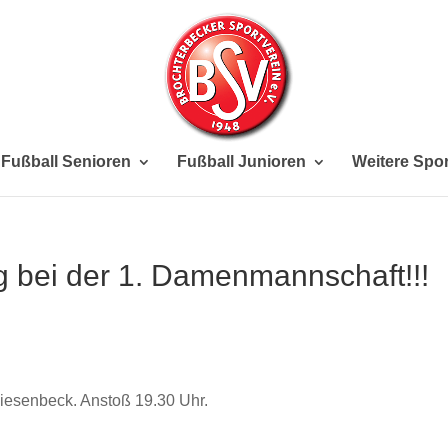
Fußball Senioren
Fußball Junioren
Weitere Spor
g bei der 1. Damenmannschaft!!!
iesenbeck. Anstoß 19.30 Uhr.