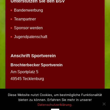
Unterstützen Sie den BSV
Bandenwerbung
Teampartner
Sponsor werden
Jugendpatenschaft
Anschrift Sportverein
Brochterbecker Sportverein
Am Sportplatz 5
49545 Tecklenburg
Diese Website nutzt Cookies, um bestmögliche Funktionalität
bieten zu können. Erfahren Sie mehr in unserer
Datenschutzerklärung.