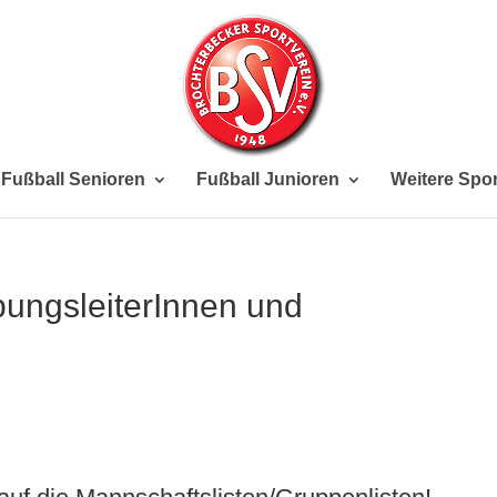
Fußball Senioren
Fußball Junioren
Weitere Spor
bungsleiterInnen und