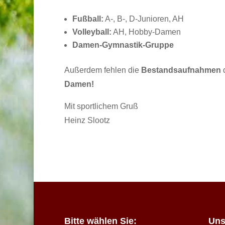
Fußball:
A-, B-, D-Junioren, AH
Volleyball:
AH, Hobby-Damen
Damen-Gymnastik-Gruppe
Außerdem fehlen die
Bestandsaufnahmen
d
Damen!
Mit sportlichem Gruß
Heinz Slootz
Bitte wählen Sie:
Uns