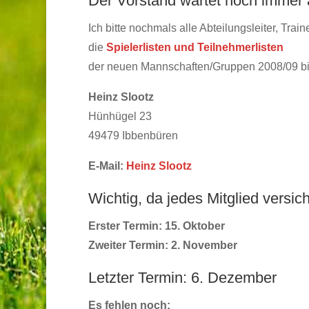
Der Vorstand wartet noch immer a
Ich bitte nochmals alle Abteilungsleiter, Tra
die
Spielerlisten und Teilnehmerlisten
der neuen Mannschaften/Gruppen 2008/09 b
Heinz Slootz
Hünhügel 23
49479 Ibbenbüren
E-Mail:
Heinz Slootz
Wichtig, da jedes Mitglied versich
Erster Termin: 15. Oktober
Zweiter Termin: 2. November
Letzter Termin: 6. Dezember
Es fehlen noch: