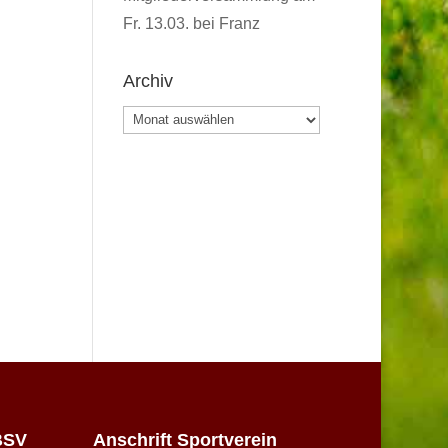
Fr. 13.03. bei Franz
Archiv
Archiv
BSV
Anschrift Sportverein