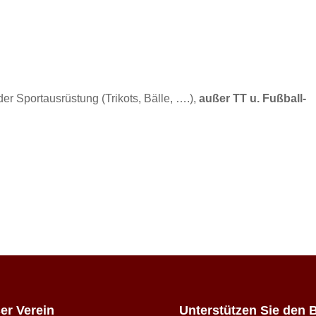
er Sportausrüstung (Trikots, Bälle, ….),
außer TT u. Fußball-
er Verein
Unterstützen Sie den 