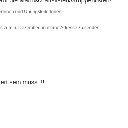
uf die Mannschaftslisten/Gruppenlisten!
inerInnen und ÜbungsleiterInnen,
is zum 6. Dezember an meine Adresse zu senden.
ert sein muss !!!