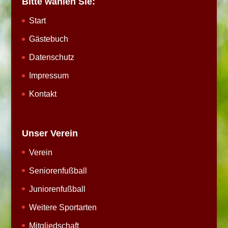
Bitte wählen Sie:
Start
Gästebuch
Datenschutz
Impressum
Kontakt
Unser Verein
Verein
Seniorenfußball
Juniorenfußball
Weitere Sportarten
Mitgliedschaft