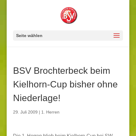
Seite wählen
BSV Brochterbeck beim
Kielhorn-Cup bisher ohne
Niederlage!
29. Juli 2009
|
1. Herren
Die 1. Herren blieb beim Kielhorn-Cup bei SW