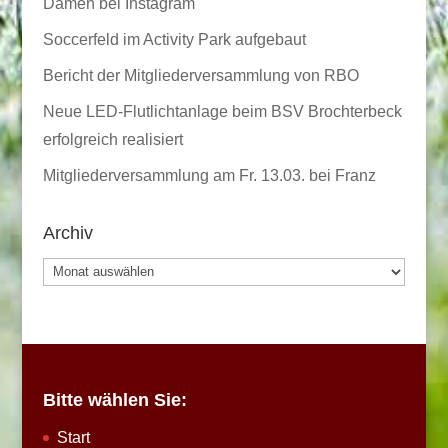
Damen bei Instagram
Soccerfeld im Activity Park aufgebaut
Bericht der Mitgliederversammlung von RBO
Neue LED-Flutlichtanlage beim BSV Brochterbeck
erfolgreich realisiert
Mitgliederversammlung am Fr. 13.03. bei Franz
Archiv
Archiv
Bitte wählen Sie:
Start