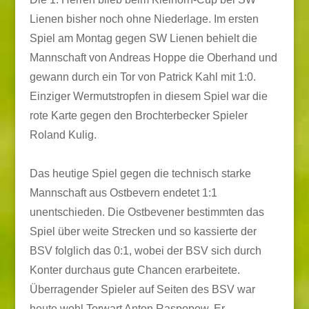
Lienen bisher noch ohne Niederlage. Im ersten
Spiel am Montag gegen SW Lienen behielt die
Mannschaft von Andreas Hoppe die Oberhand und
gewann durch ein Tor von Patrick Kahl mit 1:0.
Einziger Wermutstropfen in diesem Spiel war die
rote Karte gegen den Brochterbecker Spieler
Roland Kulig.
Das heutige Spiel gegen die technisch starke
Mannschaft aus Ostbevern endetet 1:1
unentschieden. Die Ostbevener bestimmten das
Spiel über weite Strecken und so kassierte der
BSV folglich das 0:1, wobei der BSV sich durch
Konter durchaus gute Chancen erarbeitete.
Überragender Spieler auf Seiten des BSV war
heute wohl Torwart Anton Raspopow. Er