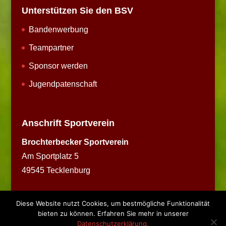
Unterstützen Sie den BSV
Bandenwerbung
Teampartner
Sponsor werden
Jugendpatenschaft
Anschrift Sportverein
Brochterbecker Sportverein
Am Sportplatz 5
49545 Tecklenburg
Diese Website nutzt Cookies, um bestmögliche Funktionalität
bieten zu können. Erfahren Sie mehr in unserer
Datenschutzerklärung.