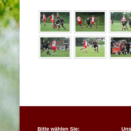
Bitte wählen Sie:
Uns