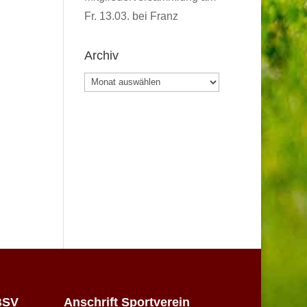
Fr. 13.03. bei Franz
Archiv
Archiv
BSV
Anschrift Sportverein