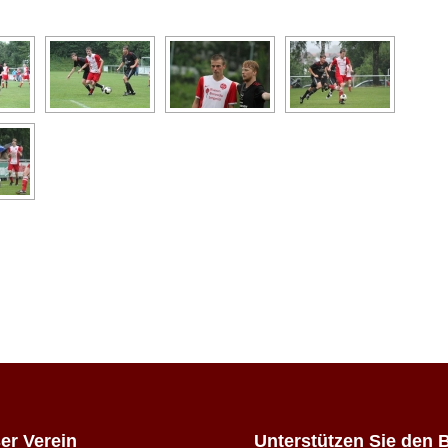
er Verein
Unterstützen Sie den 