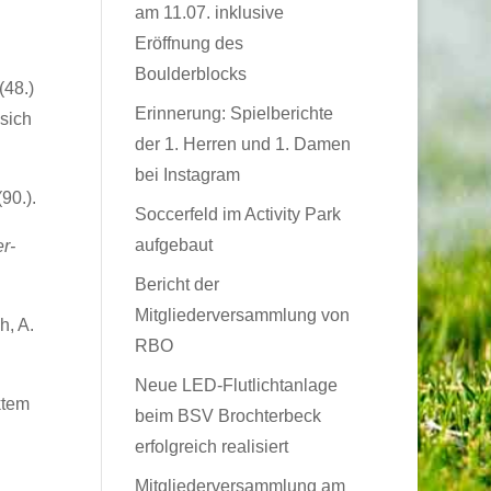
am 11.07. inklusive
Eröffnung des
Boulderblocks
(48.)
Erinnerung: Spielberichte
sich
der 1. Herren und 1. Damen
bei Instagram
90.).
Soccerfeld im Activity Park
aufgebaut
r-
Bericht der
Mitgliederversammlung von
h, A.
RBO
Neue LED-Flutlichtanlage
ktem
beim BSV Brochterbeck
erfolgreich realisiert
Mitgliederversammlung am