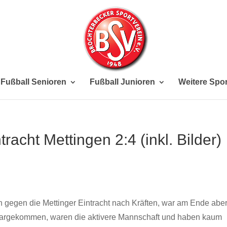
Fußball Senioren
Fußball Junioren
Weitere Spor
acht Mettingen 2:4 (inkl. Bilder)
n gegen die Mettinger Eintracht nach Kräften, war am Ende abe
 klargekommen, waren die aktivere Mannschaft und haben kaum