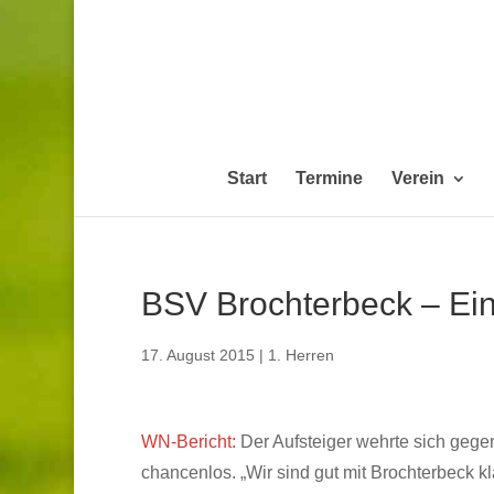
Start
Termine
Verein
BSV Brochterbeck – Eintr
17. August 2015
|
1. Herren
WN-Bericht:
Der Aufsteiger wehrte sich gege
chancenlos. „Wir sind gut mit Brochterbeck