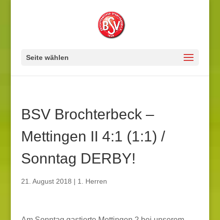
Seite wählen
BSV Brochterbeck –
Mettingen II 4:1 (1:1) /
Sonntag DERBY!
21. August 2018
|
1. Herren
Am Sonntag gastierte Mettingen 2 bei unserem