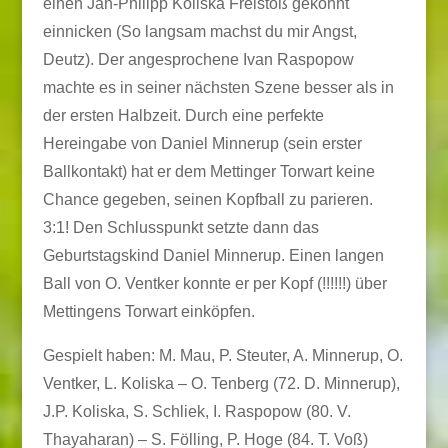
einen Jan-Philipp Koliska Freistoß gekonnt
einnicken (So langsam machst du mir Angst,
Deutz). Der angesprochene Ivan Raspopow
machte es in seiner nächsten Szene besser als in
der ersten Halbzeit. Durch eine perfekte
Hereingabe von Daniel Minnerup (sein erster
Ballkontakt) hat er dem Mettinger Torwart keine
Chance gegeben, seinen Kopfball zu parieren.
3:1! Den Schlusspunkt setzte dann das
Geburtstagskind Daniel Minnerup. Einen langen
Ball von O. Ventker konnte er per Kopf (!!!!!!) über
Mettingens Torwart einköpfen.
Gespielt haben: M. Mau, P. Steuter, A. Minnerup, O.
Ventker, L. Koliska – O. Tenberg (72. D. Minnerup),
J.P. Koliska, S. Schliek, I. Raspopow (80. V.
Thayaharan) – S. Fölling, P. Hoge (84. T. Voß)