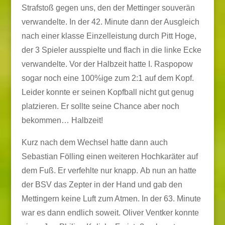
Strafstoß gegen uns, den der Mettinger souverän
verwandelte.
In der 42. Minute dann der Ausgleich
nach einer klasse Einzelleistung durch Pitt Hoge,
der 3 Spieler ausspielte und flach in die linke Ecke
verwandelte. Vor der Halbzeit hatte I. Raspopow
sogar noch eine 100%ige zum 2:1 auf dem Kopf.
Leider konnte er seinen Kopfball nicht gut genug
platzieren. Er sollte seine Chance aber noch
bekommen… Halbzeit!
Kurz nach dem Wechsel hatte dann auch
Sebastian Fölling einen weiteren Hochkaräter auf
dem Fuß. Er verfehlte nur knapp. Ab nun an hatte
der BSV das Zepter in der Hand und gab den
Mettingern keine Luft zum Atmen. In der 63. Minute
war es dann endlich soweit. Oliver Ventker konnte