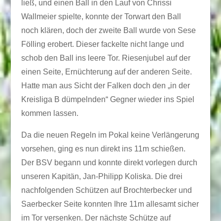
ließ, und einen Ball in den Lauf von Chrissi
Wallmeier spielte, konnte der Torwart den Ball
noch klären, doch der zweite Ball wurde von Sese
Fölling erobert. Dieser fackelte nicht lange und
schob den Ball ins leere Tor. Riesenjubel auf der
einen Seite, Ernüchterung auf der anderen Seite.
Hatte man aus Sicht der Falken doch den „in der
Kreisliga B dümpelnden“ Gegner wieder ins Spiel
kommen lassen.
Da die neuen Regeln im Pokal keine Verlängerung
vorsehen, ging es nun direkt ins 11m schießen.
Der BSV begann und konnte direkt vorlegen durch
unseren Kapitän, Jan-Philipp Koliska. Die drei
nachfolgenden Schützen auf Brochterbecker und
Saerbecker Seite konnten Ihre 11m allesamt sicher
im Tor versenken. Der nächste Schütze auf