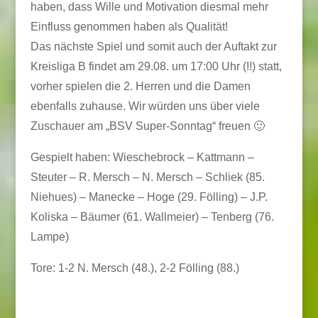
haben, dass Wille und Motivation diesmal mehr
Einfluss genommen haben als Qualität!
Das nächste Spiel und somit auch der Auftakt zur
Kreisliga B findet am 29.08. um 17:00 Uhr (!!) statt,
vorher spielen die 2. Herren und die Damen
ebenfalls zuhause. Wir würden uns über viele
Zuschauer am „BSV Super-Sonntag“ freuen 🙂
Gespielt haben: Wieschebrock – Kattmann –
Steuter – R. Mersch – N. Mersch – Schliek (85.
Niehues) – Manecke – Hoge (29. Fölling) – J.P.
Koliska – Bäumer (61. Wallmeier) – Tenberg (76.
Lampe)
Tore: 1-2 N. Mersch (48.), 2-2 Fölling (88.)