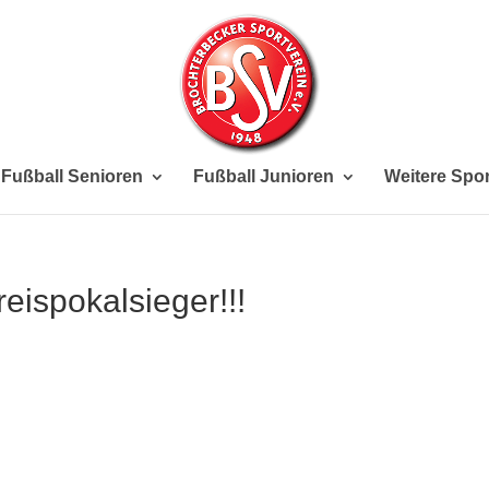
Fußball Senioren
Fußball Junioren
Weitere Spor
ispokalsieger!!!