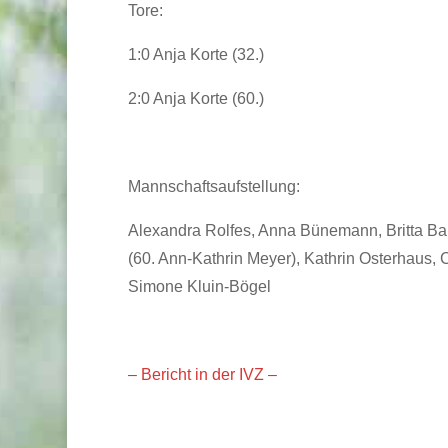
Tore:
1:0 Anja Korte (32.)
2:0 Anja Korte (60.)
Mannschaftsaufstellung:
Alexandra Rolfes, Anna Bünemann, Britta Barl
(60. Ann-Kathrin Meyer), Kathrin Osterhaus,
Simone Kluin-Bögel
– Bericht in der IVZ –