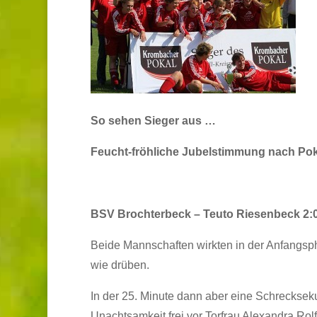
So sehen Sieger aus …
Feucht-fröhliche Jubelstimmung nach Pok
BSV Brochterbeck – Teuto Riesenbeck 2:
Beide Mannschaften wirkten in der Anfangsph
wie drüben.
In der 25. Minute dann aber eine Schreckseku
Unachtsamkeit frei vor Torfrau Alexandra Rol