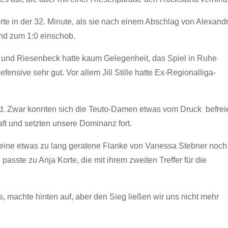
rte in der 32. Minute, als sie nach einem Abschlag von Alexand
nd zum 1:0 einschob.
h und Riesenbeck hatte kaum Gelegenheit, das Spiel in Ruhe
nsive sehr gut. Vor allem Jill Stille hatte Ex-Regionalliga-
ld. Zwar konnten sich die Teuto-Damen etwas vom Druck befrei
t und setzten unsere Dominanz fort.
 eine etwas zu lang geratene Flanke von Vanessa Stebner noch
passte zu Anja Korte, die mit ihrem zweiten Treffer für die
, machte hinten auf, aber den Sieg ließen wir uns nicht mehr