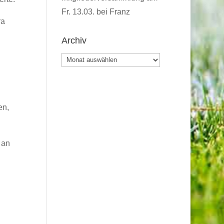
Fr. 13.03. bei Franz
ra
Archiv
Archiv
en,
 an