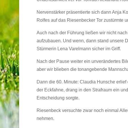
Nervenstärker präsentierte sich dann Anja Ko
Rolfes auf das Riesenbecker Tor zustürmte u
Auch nach der Führung ließen wir nicht nac
aufzubauen. Und wenn, dann stand unsere Defe
Stürmerin Lena Varelmann sicher im Griff.
Nach der Pause weiter ein unverändertes Bi
aber wir blieben die tonangebende Mannschaf
Dann die 60. Minute: Claudia Hunsche erlief
der Eckfahne, drang in den Strafraum ein und 
Entscheidung sorgte.
Riesenbeck versuchte zwar noch einmal Alles
nehmen.