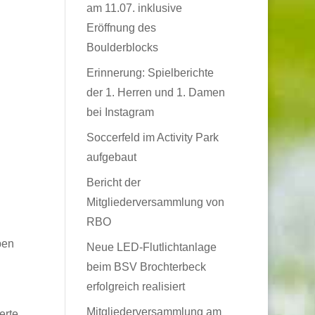
am 11.07. inklusive
Eröffnung des
Boulderblocks
Erinnerung: Spielberichte
der 1. Herren und 1. Damen
bei Instagram
Soccerfeld im Activity Park
aufgebaut
Bericht der
Mitgliederversammlung von
RBO
ben
Neue LED-Flutlichtanlage
beim BSV Brochterbeck
erfolgreich realisiert
Mitgliederversammlung am
erte.