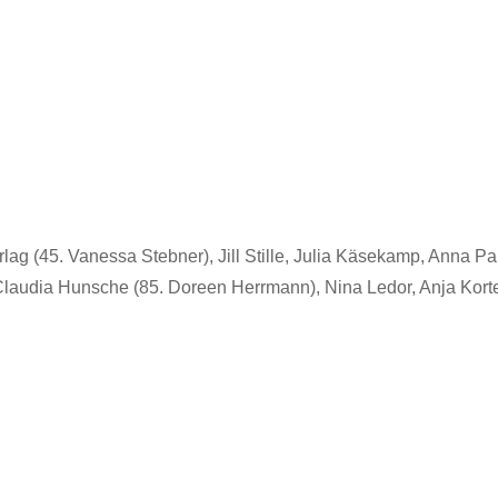
ag (45. Vanessa Stebner), Jill Stille, Julia Käsekamp, Anna Pa
 Claudia Hunsche (85. Doreen Herrmann), Nina Ledor, Anja Kort