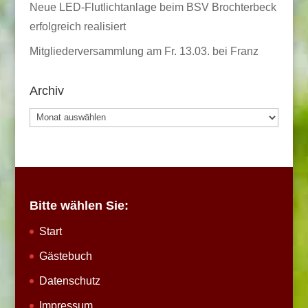
Neue LED-Flutlichtanlage beim BSV Brochterbeck
erfolgreich realisiert
Mitgliederversammlung am Fr. 13.03. bei Franz
Archiv
Archiv
Bitte wählen Sie:
Start
Gästebuch
Datenschutz
Impressum