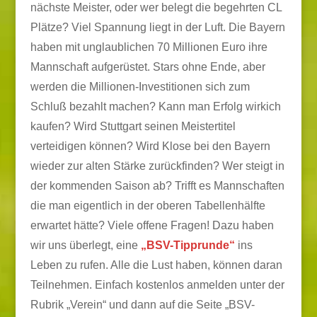
nächste Meister, oder wer belegt die begehrten CL
Plätze? Viel Spannung liegt in der Luft. Die Bayern
haben mit unglaublichen 70 Millionen Euro ihre
Mannschaft aufgerüstet. Stars ohne Ende, aber
werden die Millionen-Investitionen sich zum
Schluß bezahlt machen?
Kann man Erfolg wirkich
kaufen? Wird Stuttgart seinen Meistertitel
verteidigen können? Wird Klose bei den Bayern
wieder zur alten Stärke zurückfinden? Wer steigt in
der kommenden Saison ab? Trifft es Mannschaften
die man eigentlich in der oberen Tabellenhälfte
erwartet hätte? Viele offene Fragen! Dazu haben
wir uns überlegt, eine
„BSV-Tipprunde“
ins
Leben zu rufen. Alle die Lust haben, können daran
Teilnehmen. Einfach kostenlos anmelden unter der
Rubrik „Verein“ und dann auf die Seite „BSV-