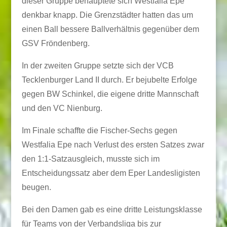
dieser Gruppe behauptete sich Westfalia Epe
denkbar knapp. Die Grenzstädter hatten das um
einen Ball bessere Ballverhältnis gegenüber dem
GSV Fröndenberg.
In der zweiten Gruppe setzte sich der VCB
Tecklenburger Land II durch. Er bejubelte Erfolge
gegen BW Schinkel, die eigene dritte Mannschaft
und den VC Nienburg.
Im Finale schaffte die Fischer-Sechs gegen
Westfalia Epe nach Verlust des ersten Satzes zwar
den 1:1-Satzausgleich, musste sich im
Entscheidungssatz aber dem Eper Landesligisten
beugen.
Bei den Damen gab es eine dritte Leistungsklasse
für Teams von der Verbandsliga bis zur