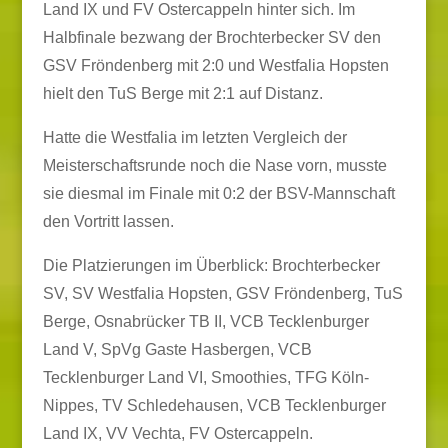
Land IX und FV Ostercappeln hinter sich. Im
Halbfinale bezwang der Brochterbecker SV den
GSV Fröndenberg mit 2:0 und Westfalia Hopsten
hielt den TuS Berge mit 2:1 auf Distanz.
Hatte die Westfalia im letzten Vergleich der
Meisterschaftsrunde noch die Nase vorn, musste
sie diesmal im Finale mit 0:2 der BSV-Mannschaft
den Vortritt lassen.
Die Platzierungen im Überblick: Brochterbecker
SV, SV Westfalia Hopsten, GSV Fröndenberg, TuS
Berge, Osnabrücker TB II, VCB Tecklenburger
Land V, SpVg Gaste Hasbergen, VCB
Tecklenburger Land VI, Smoothies, TFG Köln-
Nippes, TV Schledehausen, VCB Tecklenburger
Land IX, VV Vechta, FV Ostercappeln.