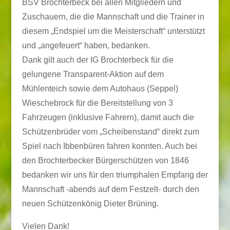
BSV Brochterbeck bei allen Mitgliedern und
Zuschauern, die die Mannschaft und die Trainer in
diesem „Endspiel um die Meisterschaft“ unterstützt
und „angefeuert“ haben, bedanken.
Dank gilt auch der IG Brochterbeck für die
gelungene Transparent-Aktion auf dem
Mühlenteich sowie dem Autohaus (Seppel)
Wieschebrock für die Bereitstellung von 3
Fahrzeugen (inklusive Fahrern), damit auch die
Schützenbrüder vom „Scheibenstand“ direkt zum
Spiel nach Ibbenbüren fahren konnten. Auch bei
den Brochterbecker Bürgerschützen von 1846
bedanken wir uns für den triumphalen Empfang der
Mannschaft -abends auf dem Festzelt- durch den
neuen Schützenkönig Dieter Brüning.
Vielen Dank!