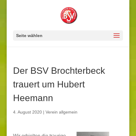
Seite wählen
Der BSV Brochterbeck
trauert um Hubert
Heemann
4. August 2020
|
Verein allgemein
Wir erhielten die traurige