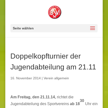
Seite wählen
Doppelkopfturnier der
Jugendabteilung am 21.11
16. November 2014
|
Verein allgemein
Am Freitag, den 21.11.14,
richtet die
30
Jugendabteilung des Sportvereins
ab 18
Uhr ein