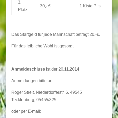
3.
30,- €
1 Kiste Pils
Platz
Das Startgeld für jede Mannschaft beträgt 20,-€.
Für das leibliche Wohl ist gesorgt.
Anmeldeschluss
ist der 20
.11.2014
Anmeldungen bitte an:
Roger Streit, Niederdorferstr. 6, 49545
Tecklenburg, 05455/325
oder per E-mail: