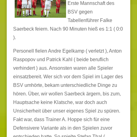
Erste Mannschaft des
BSV gegen
Tabellenführer Falke
Saerbeck feiern. Nach 90 Minuten hieß es 1:1 ( 0:0
).
Personell fielen Andre Egelkamp ( verletzt ), Anton
Raspopov und Patrick Kahl ( beide beruflich
verhindert ) aus. Ansonsten waren alle Spieler
einsatzbereit. Wer sich vor dem Spiel im Lager des
BSV umhörte, bekam unterschiedliche Dinge zu
hören. Über, wir wollen Saerbeck ärgern, bis zum,
Hauptsache keine Klatsche, war doch auch
Unsicherheit über unser eigenes Spiel zu spüren.
Fakt war, dass Trainer A. Hoppe sich für eine
Defensivere Variante als in den Spielen zuvor
entschieden hatte. So spielte Stefan Thal (