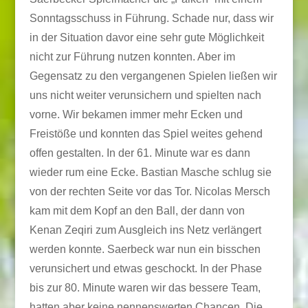
Sonntagsschuss in Führung. Schade nur, dass wir
in der Situation davor eine sehr gute Möglichkeit
nicht zur Führung nutzen konnten. Aber im
Gegensatz zu den vergangenen Spielen ließen wir
uns nicht weiter verunsichern und spielten nach
vorne. Wir bekamen immer mehr Ecken und
Freistöße und konnten das Spiel weites gehend
offen gestalten. In der 61. Minute war es dann
wieder rum eine Ecke. Bastian Masche schlug sie
von der rechten Seite vor das Tor. Nicolas Mersch
kam mit dem Kopf an den Ball, der dann von
Kenan Zeqiri zum Ausgleich ins Netz verlängert
werden konnte. Saerbeck war nun ein bisschen
verunsichert und etwas geschockt. In der Phase
bis zur 80. Minute waren wir das bessere Team,
hatten aber keine nennenswerten Chancen. Die