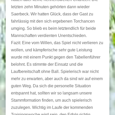
letzten zehn Minuten gehörten dann wieder
Saerbeck. Wir hatten Glück, dass der Gast zu
fahrlässig mit den sich ergebenen Torchancen
umging. So blieb es beim letztendlich für beide
Mannschaften verdienten Unentschieden.
Fazit: Eine vom Willen, das Spiel nicht verlieren zu
wollen, und kämpferische sehr gute Leistung
wurde mit einem Punkt gegen den Tabellenführer
belohnt. Es stimmte der Einsatz und die
Laufbereitschaft ohne Ball. Spielerisch war nicht
mehr zu erwarten, aber auch da sind wir auf einem
guten Weg. Da sich die personelle Situation
entspannt hat, sollten wir so langsam unsere
Stammformation finden, um auch spielerisch
zuzulegen. Wichtig im Laufe der kommenden
Trainingswoche wird sein, den Erfolg richtig