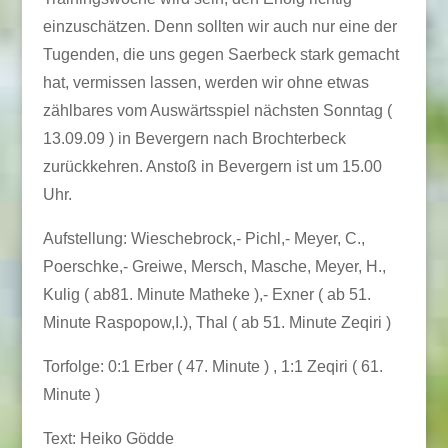
einzuschätzen. Denn sollten wir auch nur eine der
Tugenden, die uns gegen Saerbeck stark gemacht
hat, vermissen lassen, werden wir ohne etwas
zählbares vom Auswärtsspiel nächsten Sonntag (
13.09.09 ) in Bevergern nach Brochterbeck
zurückkehren. Anstoß in Bevergern ist um 15.00
Uhr.
Aufstellung: Wieschebrock,- Pichl,- Meyer, C.,
Poerschke,- Greiwe, Mersch, Masche, Meyer, H.,
Kulig ( ab81. Minute Matheke ),- Exner ( ab 51.
Minute Raspopow,I.), Thal ( ab 51. Minute Zeqiri )
Torfolge: 0:1 Erber ( 47. Minute ) , 1:1 Zeqiri ( 61.
Minute )
Text: Heiko Gödde