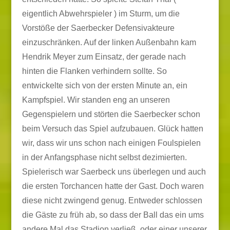
eigentlich Abwehrspieler ) im Sturm, um die
Vorstöße der Saerbecker Defensivakteure
einzuschränken. Auf der linken Außenbahn kam
Hendrik Meyer zum Einsatz, der gerade nach
hinten die Flanken verhindern sollte. So
entwickelte sich von der ersten Minute an, ein
Kampfspiel. Wir standen eng an unseren
Gegenspielern und störten die Saerbecker schon
beim Versuch das Spiel aufzubauen. Glück hatten
wir, dass wir uns schon nach einigen Foulspielen
in der Anfangsphase nicht selbst dezimierten.
Spielerisch war Saerbeck uns überlegen und auch
die ersten Torchancen hatte der Gast. Doch waren
diese nicht zwingend genug. Entweder schlossen
die Gäste zu früh ab, so dass der Ball das ein ums
andere Mal das Stadion verließ, oder einer unserer