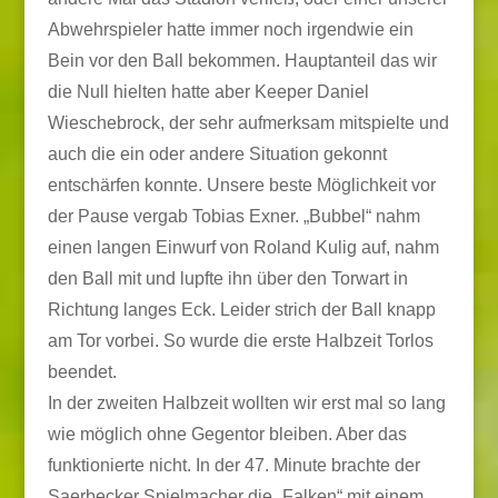
Abwehrspieler hatte immer noch irgendwie ein
Bein vor den Ball bekommen. Hauptanteil das wir
die Null hielten hatte aber Keeper Daniel
Wieschebrock, der sehr aufmerksam mitspielte und
auch die ein oder andere Situation gekonnt
entschärfen konnte. Unsere beste Möglichkeit vor
der Pause vergab Tobias Exner. „Bubbel“ nahm
einen langen Einwurf von Roland Kulig auf, nahm
den Ball mit und lupfte ihn über den Torwart in
Richtung langes Eck. Leider strich der Ball knapp
am Tor vorbei. So wurde die erste Halbzeit Torlos
beendet.
In der zweiten Halbzeit wollten wir erst mal so lang
wie möglich ohne Gegentor bleiben. Aber das
funktionierte nicht. In der 47. Minute brachte der
Saerbecker Spielmacher die „Falken“ mit einem