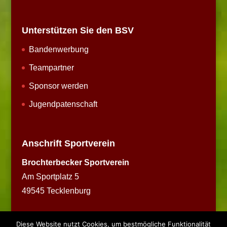
Unterstützen Sie den BSV
Bandenwerbung
Teampartner
Sponsor werden
Jugendpatenschaft
Anschrift Sportverein
Brochterbecker Sportverein
Am Sportplatz 5
49545 Tecklenburg
Diese Website nutzt Cookies, um bestmögliche Funktionalität