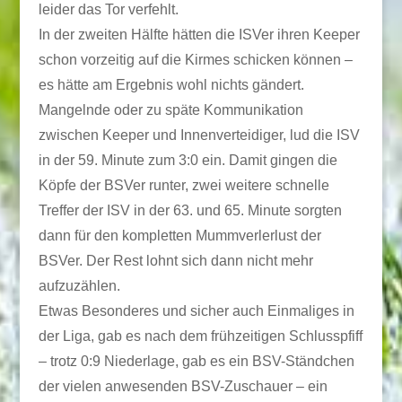
leider das Tor verfehlt.
In der zweiten Hälfte hätten die ISVer ihren Keeper
schon vorzeitig auf die Kirmes schicken können –
es hätte am Ergebnis wohl nichts gändert.
Mangelnde oder zu späte Kommunikation
zwischen Keeper und Innenverteidiger, lud die ISV
in der 59. Minute zum 3:0 ein. Damit gingen die
Köpfe der BSVer runter, zwei weitere schnelle
Treffer der ISV in der 63. und 65. Minute sorgten
dann für den kompletten Mummverlerlust der
BSVer. Der Rest lohnt sich dann nicht mehr
aufzuzählen.
Etwas Besonderes und sicher auch Einmaliges in
der Liga, gab es nach dem frühzeitigen Schlusspfiff
– trotz 0:9 Niederlage, gab es ein BSV-Ständchen
der vielen anwesenden BSV-Zuschauer – ein