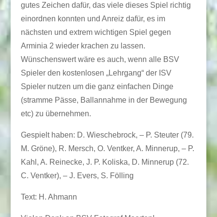
gutes Zeichen dafür, das viele dieses Spiel richtig
einordnen konnten und Anreiz dafür, es im
nächsten und extrem wichtigen Spiel gegen
Arminia 2 wieder krachen zu lassen.
Wünschenswert wäre es auch, wenn alle BSV
Spieler den kostenlosen „Lehrgang“ der ISV
Spieler nutzen um die ganz einfachen Dinge
(stramme Pässe, Ballannahme in der Bewegung
etc) zu übernehmen.
Gespielt haben: D. Wieschebrock, – P. Steuter (79.
M. Gröne), R. Mersch, O. Ventker, A. Minnerup, – P.
Kahl, A. Reinecke, J. P. Koliska, D. Minnerup (72.
C. Ventker), – J. Evers, S. Fölling
Text: H. Ahmann