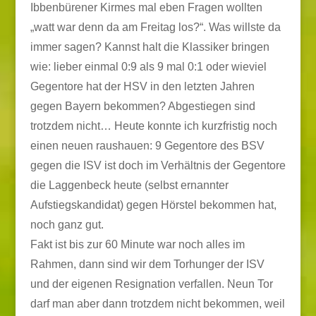
Ibbenbürener Kirmes mal eben Fragen wollten
„watt war denn da am Freitag los?“. Was willste da
immer sagen? Kannst halt die Klassiker bringen
wie: lieber einmal 0:9 als 9 mal 0:1 oder wieviel
Gegentore hat der HSV in den letzten Jahren
gegen Bayern bekommen? Abgestiegen sind
trotzdem nicht… Heute konnte ich kurzfristig noch
einen neuen raushauen: 9 Gegentore des BSV
gegen die ISV ist doch im Verhältnis der Gegentore
die Laggenbeck heute (selbst ernannter
Aufstiegskandidat) gegen Hörstel bekommen hat,
noch ganz gut.
Fakt ist bis zur 60 Minute war noch alles im
Rahmen, dann sind wir dem Torhunger der ISV
und der eigenen Resignation verfallen. Neun Tor
darf man aber dann trotzdem nicht bekommen, weil