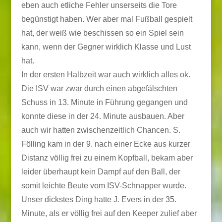
eben auch etliche Fehler unserseits die Tore
begünstigt haben. Wer aber mal Fußball gespielt
hat, der weiß wie beschissen so ein Spiel sein
kann, wenn der Gegner wirklich Klasse und Lust
hat.
In der ersten Halbzeit war auch wirklich alles ok.
Die ISV war zwar durch einen abgefälschten
Schuss in 13. Minute in Führung gegangen und
konnte diese in der 24. Minute ausbauen. Aber
auch wir hatten zwischenzeitlich Chancen. S.
Fölling kam in der 9. nach einer Ecke aus kurzer
Distanz völlig frei zu einem Kopfball, bekam aber
leider überhaupt kein Dampf auf den Ball, der
somit leichte Beute vom ISV-Schnapper wurde.
Unser dickstes Ding hatte J. Evers in der 35.
Minute, als er völlig frei auf den Keeper zulief aber