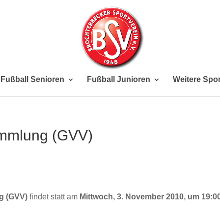
Fußball Senioren
Fußball Junioren
Weitere Spor
mmlung (GVV)
g (GVV)
findet statt am
Mittwoch, 3. November 2010, um 19:0