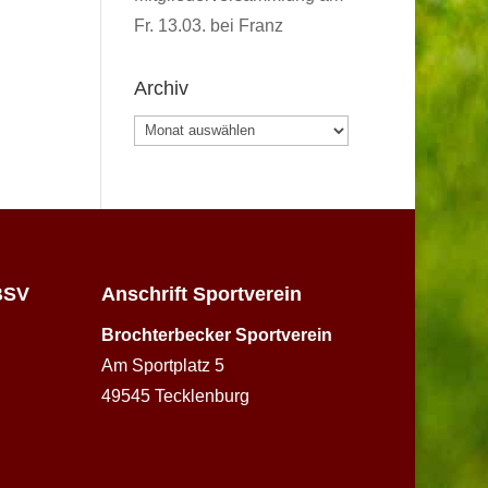
Fr. 13.03. bei Franz
Archiv
Archiv
BSV
Anschrift Sportverein
Brochterbecker Sportverein
Am Sportplatz 5
49545 Tecklenburg