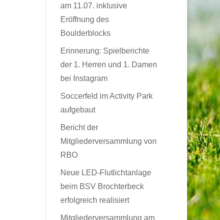
am 11.07. inklusive
Eröffnung des
Boulderblocks
Erinnerung: Spielberichte
der 1. Herren und 1. Damen
bei Instagram
Soccerfeld im Activity Park
aufgebaut
Bericht der
Mitgliederversammlung von
RBO
Neue LED-Flutlichtanlage
beim BSV Brochterbeck
erfolgreich realisiert
Mitgliederversammlung am