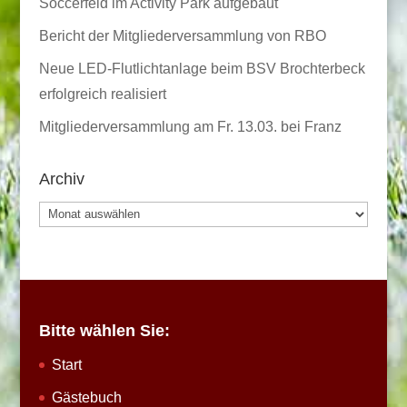
Soccerfeld im Activity Park aufgebaut
Bericht der Mitgliederversammlung von RBO
Neue LED-Flutlichtanlage beim BSV Brochterbeck
erfolgreich realisiert
Mitgliederversammlung am Fr. 13.03. bei Franz
Archiv
Archiv
Bitte wählen Sie:
Start
Gästebuch