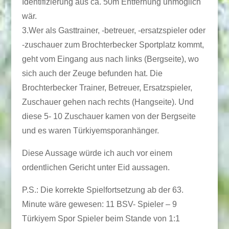
Identifizierung aus ca. 50m Entfernung unmöglich
wär.
3.Wer als Gasttrainer, -betreuer, -ersatzspieler oder
-zuschauer zum Brochterbecker Sportplatz kommt,
geht vom Eingang aus nach links (Bergseite), wo
sich auch der Zeuge befunden hat. Die
Brochterbecker Trainer, Betreuer, Ersatzspieler,
Zuschauer gehen nach rechts (Hangseite). Und
diese 5- 10 Zuschauer kamen von der Bergseite
und es waren Türkiyemsporanhänger.
Diese Aussage würde ich auch vor einem
ordentlichen Gericht unter Eid aussagen.
P.S.: Die korrekte Spielfortsetzung ab der 63.
Minute wäre gewesen: 11 BSV- Spieler – 9
Türkiyem Spor Spieler beim Stande von 1:1