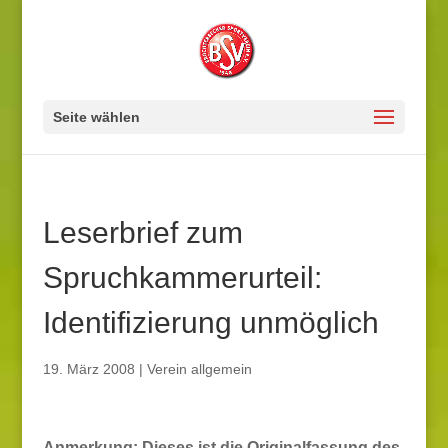
Seite wählen
Leserbrief zum
Spruchkammerurteil:
Identifizierung unmöglich
19. März 2008
|
Verein allgemein
Anmerkung: Dieses ist die Originalfassung des