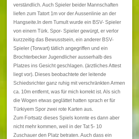
verständlich. Auch Spieler beider Mannschaften
liefen zum Tatort 1m vor der Aussenlinie an der
Hangseite.In dem Tumult wurde ein BSV- Spieler
von einem Türk. Spor- Spieler gewürgt, er verlor
kurzzeitig das Bewusstsein, ein anderer BSV-
Spieler (Torwart) tätlich angegriffen und ein
Brochterbecker Jugendlicher ausserhalb des
Platzes ins Gesicht geschlagen. (ärztliches Attest
liegt vor). Dieses beobachtete der leitende
Schiedsrichter ganz ruhig mit verschränkten Armen
ca. 10m entfernt, was für mich korrekt ist. Als sich
die Wogen etwas geglättet hatten sprach er für
Türkiyem Spor zwei rote Karten aus.
Zum Fortsatz dieses Spiels konnte es dann aber
nicht mehr kommen, weil in der Tat 5- 10
Zuschauer den Platz betraten. Auch dass ein