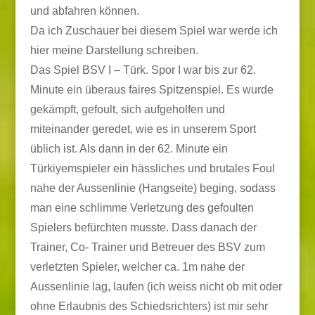
und abfahren können.
Da ich Zuschauer bei diesem Spiel war werde ich
hier meine Darstellung schreiben.
Das Spiel BSV I – Türk. Spor I war bis zur 62.
Minute ein überaus faires Spitzenspiel. Es wurde
gekämpft, gefoult, sich aufgeholfen und
miteinander geredet, wie es in unserem Sport
üblich ist. Als dann in der 62. Minute ein
Türkiyemspieler ein hässliches und brutales Foul
nahe der Aussenlinie (Hangseite) beging, sodass
man eine schlimme Verletzung des gefoulten
Spielers befürchten musste. Dass danach der
Trainer, Co- Trainer und Betreuer des BSV zum
verletzten Spieler, welcher ca. 1m nahe der
Aussenlinie lag, laufen (ich weiss nicht ob mit oder
ohne Erlaubnis des Schiedsrichters) ist mir sehr