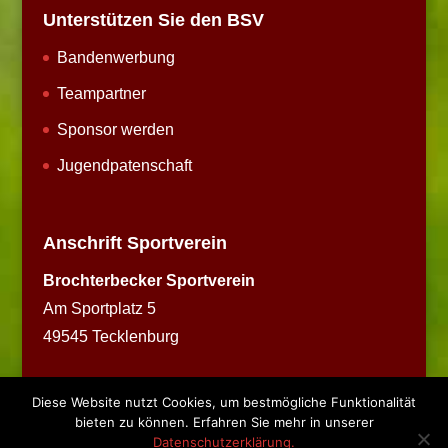
Unterstützen Sie den BSV
Bandenwerbung
Teampartner
Sponsor werden
Jugendpatenschaft
Anschrift Sportverein
Brochterbecker Sportverein
Am Sportplatz 5
49545 Tecklenburg
Diese Website nutzt Cookies, um bestmögliche Funktionalität
bieten zu können. Erfahren Sie mehr in unserer
Datenschutzerklärung.