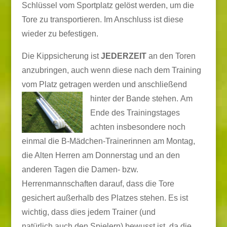
Schlüssel vom Sportplatz gelöst werden, um die
Tore zu transportieren. Im Anschluss ist diese
wieder zu befestigen.
Die Kippsicherung ist
JEDERZEIT
an den Toren
anzubringen, auch wenn diese nach dem Training
vom Platz getragen werden und anschließend
hinter der Bande stehen.
Am
Ende des Trainingstages
achten insbesondere noch
einmal die B-Mädchen-Trainerinnen am Montag,
die Alten Herren am Donnerstag und an den
anderen Tagen die Damen- bzw.
Herrenmannschaften darauf, dass die Tore
gesichert außerhalb des Platzes stehen. Es ist
wichtig, dass dies jedem Trainer (und
natürlich auch den Spielern) bewusst ist, da die