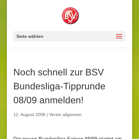
Seite wählen
Noch schnell zur BSV
Bundesliga-Tipprunde
08/09 anmelden!
12. August 2008
|
Verein allgemein
Die neuen Bundesliga-Saison 08/09 startet am