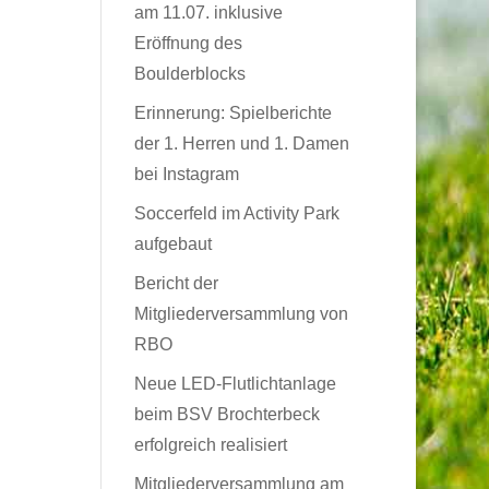
am 11.07. inklusive
n
Eröffnung des
Boulderblocks
Erinnerung: Spielberichte
der 1. Herren und 1. Damen
bei Instagram
Soccerfeld im Activity Park
aufgebaut
Bericht der
Mitgliederversammlung von
RBO
Neue LED-Flutlichtanlage
beim BSV Brochterbeck
erfolgreich realisiert
Mitgliederversammlung am