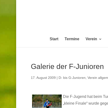
Start
Termine
Verein
Galerie der F-Junioren
17. August 2009
|
D- bis G-Junioren
,
Verein allgem
Die F-Jugend hat beim Tur
„kleine Finale“ wurde geg