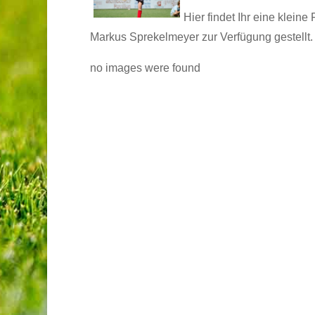
Hier findet Ihr eine klein
Markus Sprekelmeyer zur Verfügung gestellt.
no images were found