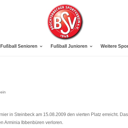
Fußball Senioren
Fußball Junioren
Weitere Spor
ein
nier in Steinbeck am 15.08.2009 den vierten Platz erreicht. Das
en Arminia Ibbenbüren verloren.