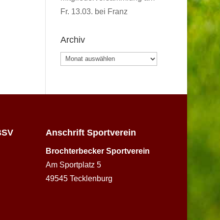
Fr. 13.03. bei Franz
Archiv
Archiv
BSV
Anschrift Sportverein
Brochterbecker Sportverein
Am Sportplatz 5
49545 Tecklenburg