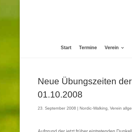
Start
Termine
Verein
Neue Übungszeiten der
01.10.2008
23. September 2008
|
Nordic-Walking
,
Verein allg
Aufgrund der jetzt früher eintretenden Dunke