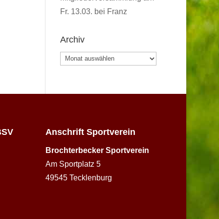
Fr. 13.03. bei Franz
Archiv
Archiv
BSV
Anschrift Sportverein
Brochterbecker Sportverein
Am Sportplatz 5
49545 Tecklenburg