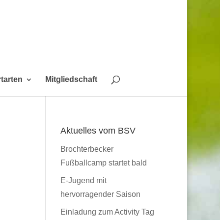
tarten
Mitgliedschaft
Aktuelles vom BSV
Brochterbecker
Fußballcamp startet bald
E-Jugend mit
hervorragender Saison
Einladung zum Activity Tag