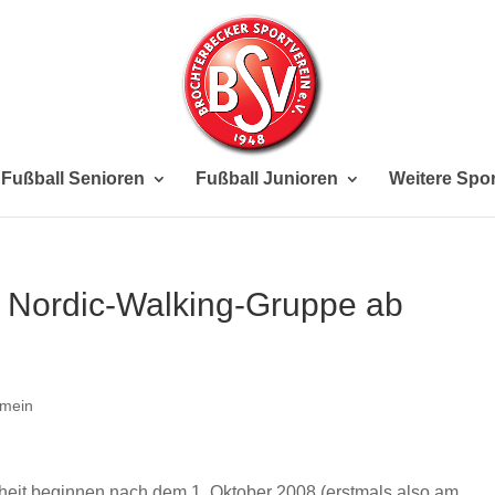
Fußball Senioren
Fußball Junioren
Weitere Spor
 Nordic-Walking-Gruppe ab
emein
lheit beginnen nach dem 1. Oktober 2008 (erstmals also am