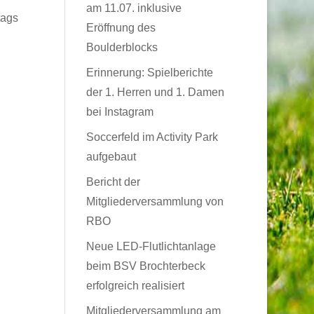
am 11.07. inklusive
tags
Eröffnung des
Boulderblocks
Erinnerung: Spielberichte
der 1. Herren und 1. Damen
bei Instagram
Soccerfeld im Activity Park
aufgebaut
Bericht der
Mitgliederversammlung von
RBO
Neue LED-Flutlichtanlage
beim BSV Brochterbeck
erfolgreich realisiert
Mitgliederversammlung am