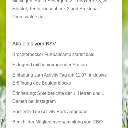
Mettingen, Stella Bevergern 2, TuS Recke 3, SC
Hörstel, Teuto Riesenbeck 2 und Brukteria
Dreierwalde an.
Aktuelles vom BSV
Brochterbecker Fußballcamp startet bald
E-Jugend mit hervorragender Saison
Einladung zum Activity Tag am 11.07. inklusive
Eröffnung des Boulderblocks
Erinnerung: Spielberichte der 1. Herren und 1.
Damen bei Instagram
Soccerfeld im Activity Park aufgebaut
Bericht der Mitgliederversammlung von RBO