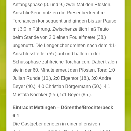
Anfangsphase (3. und 9.) zwei Mal den Pfosten.
Anschließend nutzten die Riesenbecker ihre
Torchancen konsequent und gingen bis zur Pause
mit 3:0 in Führung. Zwischenzeitlich ließ Teuto
beim Stande von 2:0 einen Foulelfmeter (38.)
ungenutzt. Die Lengericher drehten nach dem 4:1-
Anschlusstreffer (55.) auf und hatten in der
Schussphase zahlreiche Torchancen. Dabei trafen
sie in der 60. Minute erneut den Pfosten. Tore: 1:0
Julian Runde (10.), 2:0 Eigentor (18.), 3:0 Andre
Beyer (40.), 4:0 Christian Börgermann (50.), 4:1
Mustafa Kochker (55.), 5:1 Beyer (85.).
Eintracht Mettingen – Dörenthe/Brochterbeck
6:1
Die Gastgeber gerieten in einer offensiven