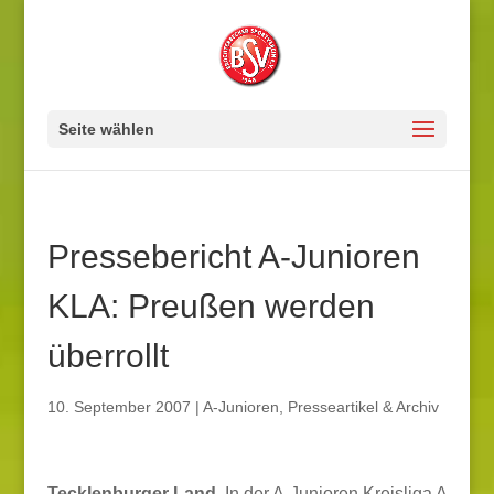
Seite wählen
Pressebericht A-Junioren
KLA: Preußen werden
überrollt
10. September 2007
|
A-Junioren
,
Presseartikel & Archiv
Tecklenburger Land.
In der A-Junioren Kreisliga A