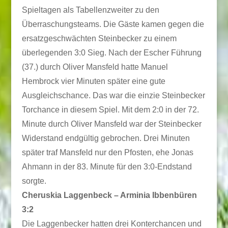
Spieltagen als Tabellenzweiter zu den
Überraschungsteams. Die Gäste kamen gegen die
ersatzgeschwächten Steinbecker zu einem
überlegenden 3:0 Sieg. Nach der Escher Führung
(37.) durch Oliver Mansfeld hatte Manuel
Hembrock vier Minuten später eine gute
Ausgleichschance. Das war die einzie Steinbecker
Torchance in diesem Spiel. Mit dem 2:0 in der 72.
Minute durch Oliver Mansfeld war der Steinbecker
Widerstand endgültig gebrochen. Drei Minuten
später traf Mansfeld nur den Pfosten, ehe Jonas
Ahmann in der 83. Minute für den 3:0-Endstand
sorgte.
Cheruskia Laggenbeck – Arminia Ibbenbüren
3:2
Die Laggenbecker hatten drei Konterchancen und