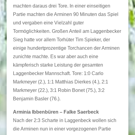
machten daraus drei Tore. In einer einseitigen
Partie machten die Arminen 90 Minuten das Spiel
und vergaben eine Vielzahl guter
Tormöglichkeiten. Großen Anteil am Laggenbecker
Sieg hatte vor allem Torhüter Tim Spieker, der
einige hundertprozentige Torchancen der Arminen
zunichte machte. Es war aber auch eine
kämpferisch starke Leistung der gesamten
Laggenbecker Mannschaft. Tore: 1:0 Carlo
Markmeyer (2.), 1:1 Matthias Dierkes (4.), 2:1
Markmeyer (22.), 3:1 Robin Bonet (75.), 3:2
Benjamin Basler (76.).
Arminia Ibbenbüren – Falke Saerbeck
Nach der 2:3 Scharte in Laggenbeck wollen sich
die Arminen nun in einer vorgezogenen Partie