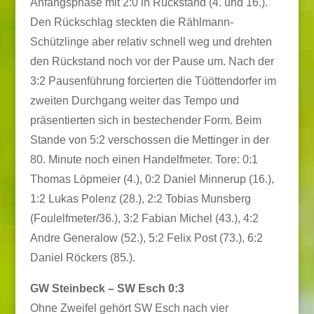
Anfangsphase mit 2:0 in Rückstand (4. und 16.).
Den Rückschlag steckten die Rählmann-
Schützlinge aber relativ schnell weg und drehten
den Rückstand noch vor der Pause um. Nach der
3:2 Pausenführung forcierten die Tüöttendorfer im
zweiten Durchgang weiter das Tempo und
präsentierten sich in bestechender Form. Beim
Stande von 5:2 verschossen die Mettinger in der
80. Minute noch einen Handelfmeter. Tore: 0:1
Thomas Löpmeier (4.), 0:2 Daniel Minnerup (16.),
1:2 Lukas Polenz (28.), 2:2 Tobias Munsberg
(Foulelfmeter/36.), 3:2 Fabian Michel (43.), 4:2
Andre Generalow (52.), 5:2 Felix Post (73.), 6:2
Daniel Röckers (85.).
GW Steinbeck – SW Esch 0:3
Ohne Zweifel gehört SW Esch nach vier