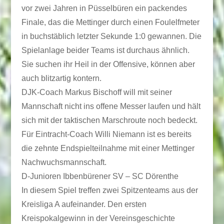
vor zwei Jahren in Püsselbüren ein packendes
Finale, das die Mettinger durch einen Foulelfmeter
in buchstäblich letzter Sekunde 1:0 gewannen. Die
Spielanlage beider Teams ist durchaus ähnlich.
Sie suchen ihr Heil in der Offensive, können aber
auch blitzartig kontern.
DJK-Coach Markus Bischoff will mit seiner
Mannschaft nicht ins offene Messer laufen und hält
sich mit der taktischen Marschroute noch bedeckt.
Für Eintracht-Coach Willi Niemann ist es bereits
die zehnte Endspielteilnahme mit einer Mettinger
Nachwuchsmannschaft.
D-Junioren Ibbenbürener SV – SC Dörenthe
In diesem Spiel treffen zwei Spitzenteams aus der
Kreisliga A aufeinander. Den ersten
Kreispokalgewinn in der Vereinsgeschichte