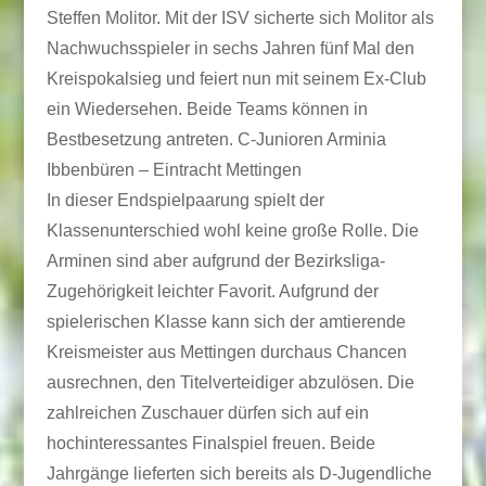
Steffen Molitor. Mit der ISV sicherte sich Molitor als
Nachwuchsspieler in sechs Jahren fünf Mal den
Kreispokalsieg und feiert nun mit seinem Ex-Club
ein Wiedersehen. Beide Teams können in
Bestbesetzung antreten. C-Junioren Arminia
Ibbenbüren – Eintracht Mettingen
In dieser Endspielpaarung spielt der
Klassenunterschied wohl keine große Rolle. Die
Arminen sind aber aufgrund der Bezirksliga-
Zugehörigkeit leichter Favorit. Aufgrund der
spielerischen Klasse kann sich der amtierende
Kreismeister aus Mettingen durchaus Chancen
ausrechnen, den Titelverteidiger abzulösen. Die
zahlreichen Zuschauer dürfen sich auf ein
hochinteressantes Finalspiel freuen. Beide
Jahrgänge lieferten sich bereits als D-Jugendliche