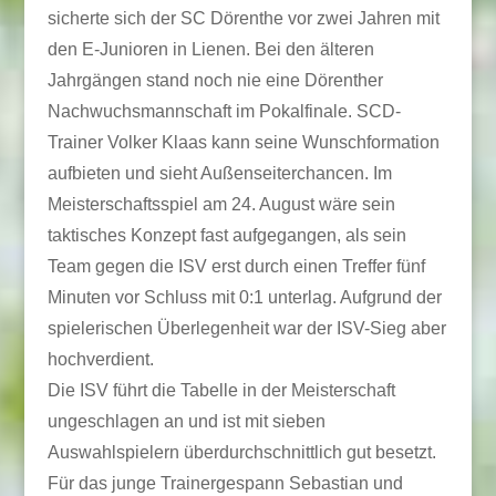
sicherte sich der SC Dörenthe vor zwei Jahren mit
den E-Junioren in Lienen. Bei den älteren
Jahrgängen stand noch nie eine Dörenther
Nachwuchsmannschaft im Pokalfinale. SCD-
Trainer Volker Klaas kann seine Wunschformation
aufbieten und sieht Außenseiterchancen. Im
Meisterschaftsspiel am 24. August wäre sein
taktisches Konzept fast aufgegangen, als sein
Team gegen die ISV erst durch einen Treffer fünf
Minuten vor Schluss mit 0:1 unterlag. Aufgrund der
spielerischen Überlegenheit war der ISV-Sieg aber
hochverdient.
Die ISV führt die Tabelle in der Meisterschaft
ungeschlagen an und ist mit sieben
Auswahlspielern überdurchschnittlich gut besetzt.
Für das junge Trainergespann Sebastian und