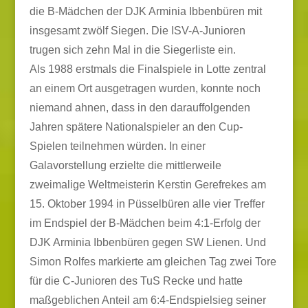
die B-Mädchen der DJK Arminia Ibbenbüren mit
insgesamt zwölf Siegen. Die ISV-A-Junioren
trugen sich zehn Mal in die Siegerliste ein.
Als 1988 erstmals die Finalspiele in Lotte zentral
an einem Ort ausgetragen wurden, konnte noch
niemand ahnen, dass in den darauffolgenden
Jahren spätere Nationalspieler an den Cup-
Spielen teilnehmen würden. In einer
Galavorstellung erzielte die mittlerweile
zweimalige Weltmeisterin Kerstin Gerefrekes am
15. Oktober 1994 in Püsselbüren alle vier Treffer
im Endspiel der B-Mädchen beim 4:1-Erfolg der
DJK Arminia Ibbenbüren gegen SW Lienen. Und
Simon Rolfes markierte am gleichen Tag zwei Tore
für die C-Junioren des TuS Recke und hatte
maßgeblichen Anteil am 6:4-Endspielsieg seiner