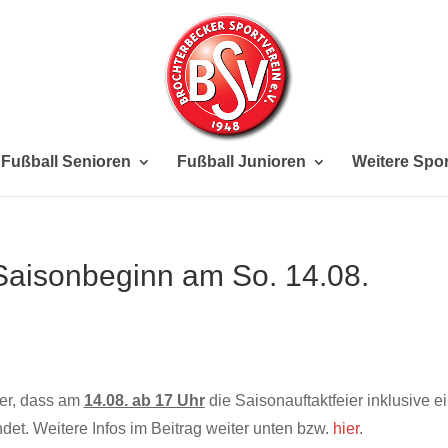
Fußball Senioren
Fußball Junioren
Weitere Spor
 Saisonbeginn am So. 14.08.
Ver, dass am
14.08. ab 17 Uhr
die Saisonauftaktfeier inklusive e
det. Weitere Infos im Beitrag weiter unten bzw.
hier
.