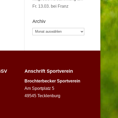
Fr. 13.03. bei Franz
Archiv
Archiv
BSV
Anschrift Sportverein
Brochterbecker Sportverein
Am Sportplatz 5
49545 Tecklenburg