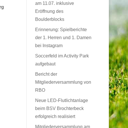
am 11.07. inklusive
rg
Eröffnung des
Boulderblocks
Erinnerung: Spielberichte
der 1. Herren und 1. Damen
bei Instagram
Soccerfeld im Activity Park
aufgebaut
Bericht der
Mitgliederversammlung von
RBO
Neue LED-Flutlichtanlage
beim BSV Brochterbeck
erfolgreich realisiert
Mitgliederversammlung am