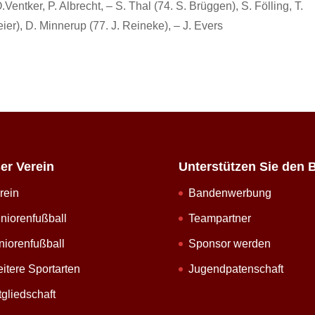
Ventker, P. Albrecht, – S. Thal (74. S. Brüggen), S. Fölling, T.
ier), D. Minnerup (77. J. Reineke), – J. Evers
er Verein
Unterstützen Sie den 
rein
Bandenwerbung
niorenfußball
Teampartner
niorenfußball
Sponsor werden
itere Sportarten
Jugendpatenschaft
tgliedschaft