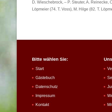
D. Wieschebrock, – P. Steuter, A. Reinecke, O.
Löpmeier (74. T. Voss), M. Hilge (82. T. Löpme
Bitte wählen Sie:
Uns
Start
Ve
Gästebuch
Se
Datenschutz
Ju
Impressum
We
Kontakt
Mi