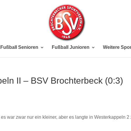
Fußball Senioren
Fußball Junioren
Weitere Spor
eln II – BSV Brochterbeck (0:3)
 – es war zwar nur ein kleiner, aber es langte in Westerkappeln 2