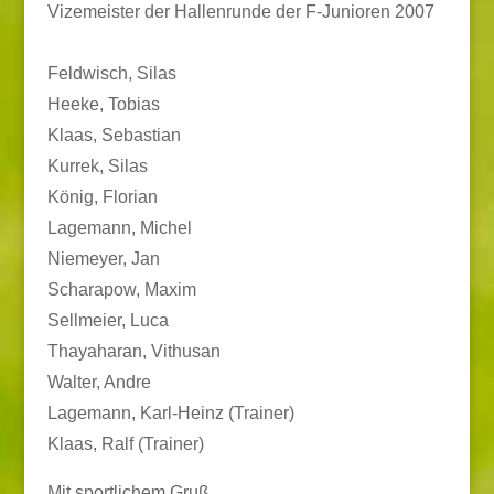
Vizemeister der Hallenrunde der F-Junioren 2007
Feldwisch, Silas
Heeke, Tobias
Klaas, Sebastian
Kurrek, Silas
König, Florian
Lagemann, Michel
Niemeyer, Jan
Scharapow, Maxim
Sellmeier, Luca
Thayaharan, Vithusan
Walter, Andre
Lagemann, Karl-Heinz (Trainer)
Klaas, Ralf (Trainer)
Mit sportlichem Gruß