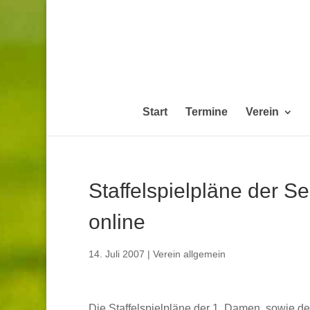
Start
Termine
Verein
Staffelspielpläne der S
online
14. Juli 2007
|
Verein allgemein
Die Staffelspielpläne der 1. Damen, sowie der