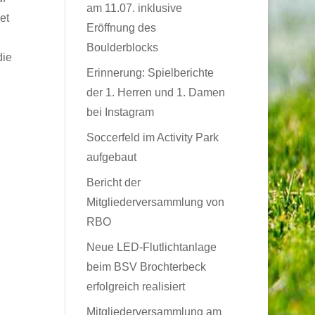
am 11.07. inklusive
et
Eröffnung des
Boulderblocks
die
Erinnerung: Spielberichte
der 1. Herren und 1. Damen
bei Instagram
Soccerfeld im Activity Park
aufgebaut
Bericht der
Mitgliederversammlung von
RBO
Neue LED-Flutlichtanlage
beim BSV Brochterbeck
erfolgreich realisiert
Mitgliederversammlung am