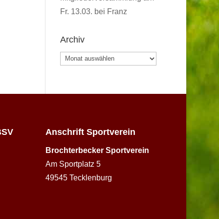
Fr. 13.03. bei Franz
Archiv
Archiv
BSV
Anschrift Sportverein
Brochterbecker Sportverein
Am Sportplatz 5
49545 Tecklenburg