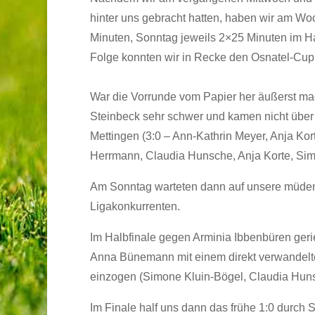
hinter uns gebracht hatten, haben wir am W
Minuten, Sonntag jeweils 2×25 Minuten im Hal
Folge konnten wir in Recke den Osnatel-Cup
War die Vorrunde vom Papier her äußerst mac
Steinbeck sehr schwer und kamen nicht über 
Mettingen (3:0 – Ann-Kathrin Meyer, Anja Kor
Herrmann, Claudia Hunsche, Anja Korte, Si
Am Sonntag warteten dann auf unsere müden
Ligakonkurrenten.
Im Halbfinale gegen Arminia Ibbenbüren geri
Anna Bünemann mit einem direkt verwandelten 
einzogen (Simone Kluin-Bögel, Claudia Hun
Im Finale half uns dann das frühe 1:0 durch 