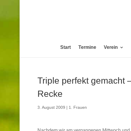
Start
Termine
Verein
Triple perfekt gemacht 
Recke
3. August 2009
|
1. Frauen
Nachdem wir am vergangenen Mittwoch und 