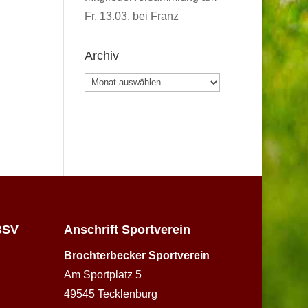
Fr. 13.03. bei Franz
Archiv
Archiv
BSV
Anschrift Sportverein
Brochterbecker Sportverein
Am Sportplatz 5
49545 Tecklenburg