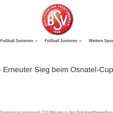
Fußball Senioren
Fußball Junioren
Weitere Spor
– Erneuter Sieg beim Osnatel-Cup
Donnerstag insgesamt 210 Minuten in den Pokalwettbewerben