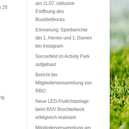
am 11.07. inklusive
x 25
Eröffnung des
Boulderblocks
Erinnerung: Spielberichte
der 1. Herren und 1. Damen
bei Instagram
Soccerfeld im Activity Park
aufgebaut
Bericht der
Mitgliederversammlung von
RBO
ng
Neue LED-Flutlichtanlage
beim BSV Brochterbeck
erfolgreich realisiert
Mitgliederversammlung am