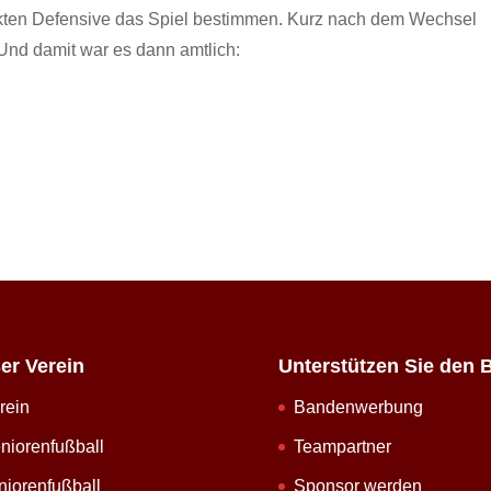
kten Defensive das Spiel bestimmen. Kurz nach dem Wechsel
Und damit war es dann amtlich:
er Verein
Unterstützen Sie den 
rein
Bandenwerbung
niorenfußball
Teampartner
niorenfußball
Sponsor werden