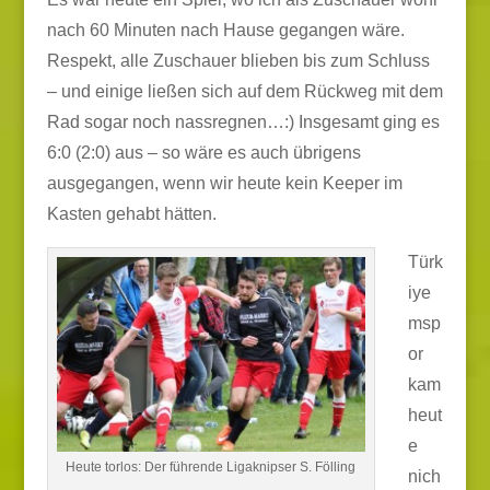
nach 60 Minuten nach Hause gegangen wäre.
Respekt, alle Zuschauer blieben bis zum Schluss
– und einige ließen sich auf dem Rückweg mit dem
Rad sogar noch nassregnen…:) Insgesamt ging es
6:0 (2:0) aus – so wäre es auch übrigens
ausgegangen, wenn wir heute kein Keeper im
Kasten gehabt hätten.
Türk
iye
msp
or
kam
heut
e
Heute torlos: Der führende Ligaknipser S. Fölling
nich