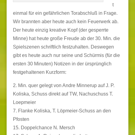
t
einmal für ein gefährlichen Torabschluß in Frage.
Wir brannten aber heute auch kein Feuerwerk ab.
Der heute einzig kreative Kopf (der gesperrte
Minne) hat heute große Freude ab der 30. Min. die
Spielszenen schriftlich festzuhalten. Deswegen
gibt es heute auch nur seine und Schürmis (für die
ersten 30 Minuten) Notizen in der ürsprünglich
festgehaltenen Kurzform:
2. Min. quer gelegt von Andre Minnerup auf J. P.
Koliska, Schuss direkt auf TW, Nachuschuss T.
Loepmeier
7. Flanke Koliska, T. Löpmeier-Schuss an den
Pfosten
15. Doppelchance N. Mersch