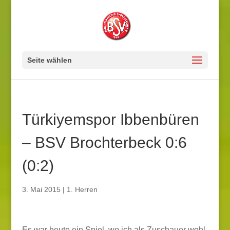
Seite wählen
Türkiyemspor Ibbenbüren
– BSV Brochterbeck 0:6
(0:2)
3. Mai 2015
|
1. Herren
Es war heute ein Spiel, wo ich als Zuschauer wohl