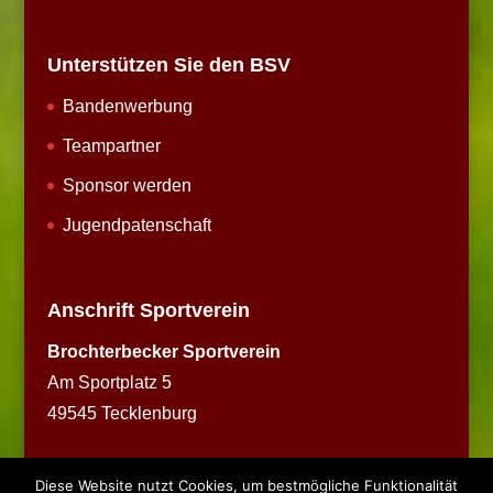
Unterstützen Sie den BSV
Bandenwerbung
Teampartner
Sponsor werden
Jugendpatenschaft
Anschrift Sportverein
Brochterbecker Sportverein
Am Sportplatz 5
49545 Tecklenburg
Diese Website nutzt Cookies, um bestmögliche Funktionalität