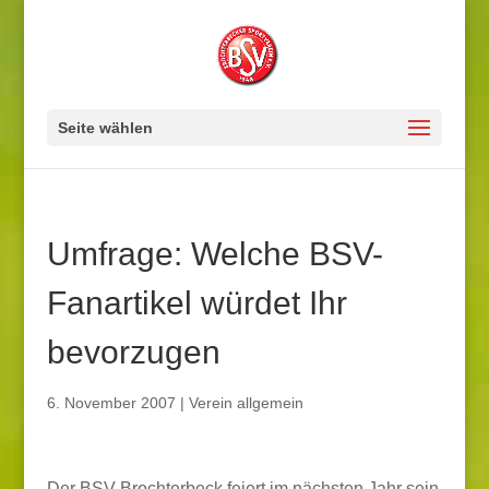
Seite wählen
Umfrage: Welche BSV-
Fanartikel würdet Ihr
bevorzugen
6. November 2007
|
Verein allgemein
Der BSV-Brochterbeck feiert im nächsten Jahr sein