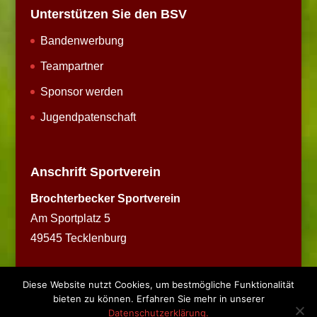
Unterstützen Sie den BSV
Bandenwerbung
Teampartner
Sponsor werden
Jugendpatenschaft
Anschrift Sportverein
Brochterbecker Sportverein
Am Sportplatz 5
49545 Tecklenburg
Diese Website nutzt Cookies, um bestmögliche Funktionalität
bieten zu können. Erfahren Sie mehr in unserer
Datenschutzerklärung.