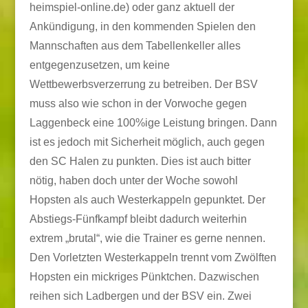
heimspiel-online.de) oder ganz aktuell der
Ankündigung, in den kommenden Spielen den
Mannschaften aus dem Tabellenkeller alles
entgegenzusetzen, um keine
Wettbewerbsverzerrung zu betreiben. Der BSV
muss also wie schon in der Vorwoche gegen
Laggenbeck eine 100%ige Leistung bringen. Dann
ist es jedoch mit Sicherheit möglich, auch gegen
den SC Halen zu punkten. Dies ist auch bitter
nötig, haben doch unter der Woche sowohl
Hopsten als auch Westerkappeln gepunktet. Der
Abstiegs-Fünfkampf bleibt dadurch weiterhin
extrem „brutal“, wie die Trainer es gerne nennen.
Den Vorletzten Westerkappeln trennt vom Zwölften
Hopsten ein mickriges Pünktchen. Dazwischen
reihen sich Ladbergen und der BSV ein. Zwei