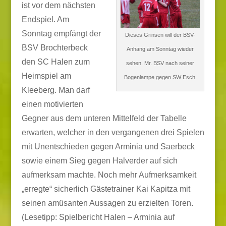
ist vor dem nächsten
Endspiel. Am
Sonntag empfängt der
Dieses Grinsen will der BSV-
BSV Brochterbeck
Anhang am Sonntag wieder
den SC Halen zum
sehen. Mr. BSV nach seiner
Heimspiel am
Bogenlampe gegen SW Esch.
Kleeberg. Man darf
einen motivierten
Gegner aus dem unteren Mittelfeld der Tabelle
erwarten, welcher in den vergangenen drei Spielen
mit Unentschieden gegen Arminia und Saerbeck
sowie einem Sieg gegen Halverder auf sich
aufmerksam machte. Noch mehr Aufmerksamkeit
„erregte“ sicherlich Gästetrainer Kai Kapitza mit
seinen amüsanten Aussagen zu erzielten Toren.
(Lesetipp: Spielbericht Halen – Arminia auf