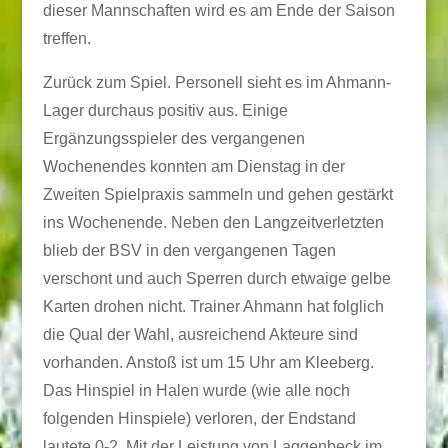
dieser Mannschaften wird es am Ende der Saison
treffen.
Zurück zum Spiel. Personell sieht es im Ahmann-
Lager durchaus positiv aus. Einige
Ergänzungsspieler des vergangenen
Wochenendes konnten am Dienstag in der
Zweiten Spielpraxis sammeln und gehen gestärkt
ins Wochenende. Neben den Langzeitverletzten
blieb der BSV in den vergangenen Tagen
verschont und auch Sperren durch etwaige gelbe
Karten drohen nicht. Trainer Ahmann hat folglich
die Qual der Wahl, ausreichend Akteure sind
vorhanden. Anstoß ist um 15 Uhr am Kleeberg.
Das Hinspiel in Halen wurde (wie alle noch
folgenden Hinspiele) verloren, der Endstand
lautete 0-2. Mit der Leistung von Laggenbeck im