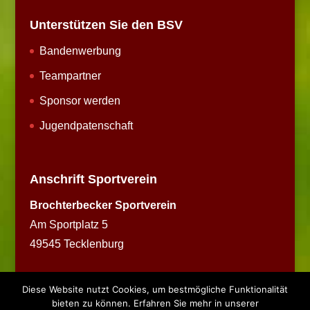
Unterstützen Sie den BSV
Bandenwerbung
Teampartner
Sponsor werden
Jugendpatenschaft
Anschrift Sportverein
Brochterbecker Sportverein
Am Sportplatz 5
49545 Tecklenburg
Diese Website nutzt Cookies, um bestmögliche Funktionalität
bieten zu können. Erfahren Sie mehr in unserer