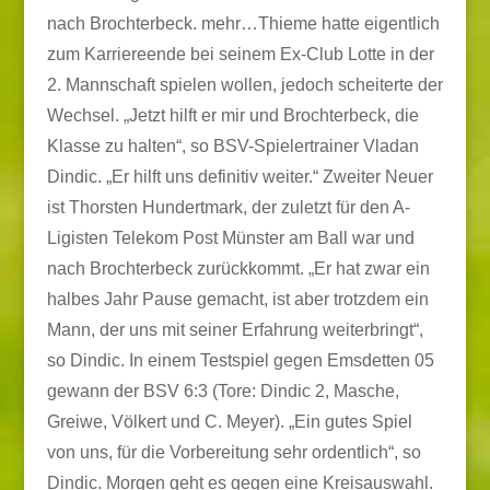
nach Brochterbeck.
mehr…
Thieme hatte eigentlich
zum Karriereende bei seinem Ex-Club Lotte in der
2. Mannschaft spielen wollen, jedoch scheiterte der
Wechsel. „Jetzt hilft er mir und Brochterbeck, die
Klasse zu halten“, so BSV-Spielertrainer Vladan
Dindic. „Er hilft uns definitiv weiter.“ Zweiter Neuer
ist Thorsten Hundertmark, der zuletzt für den A-
Ligisten Telekom Post Münster am Ball war und
nach Brochterbeck zurückkommt. „Er hat zwar ein
halbes Jahr Pause gemacht, ist aber trotzdem ein
Mann, der uns mit seiner Erfahrung weiterbringt“,
so Dindic. In einem Testspiel gegen Emsdetten 05
gewann der BSV 6:3 (Tore: Dindic 2, Masche,
Greiwe, Völkert und C. Meyer). „Ein gutes Spiel
von uns, für die Vorbereitung sehr ordentlich“, so
Dindic. Morgen geht es gegen eine Kreisauswahl.