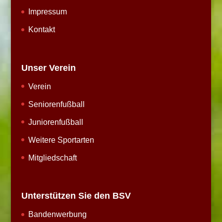
Impressum
Kontakt
Unser Verein
Verein
Seniorenfußball
Juniorenfußball
Weitere Sportarten
Mitgliedschaft
Unterstützen Sie den BSV
Bandenwerbung