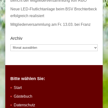
Bericht der Mitgliederversammlung von RBO
Neue LED-Flutlichtanlage beim BSV Brochterbeck
erfolgreich realisiert
Mitgliederversammlung am Fr. 13.03. bei Franz
Archiv
Archiv
Bitte wählen Sie:
Start
Gästebuch
Datenschutz